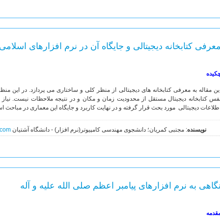
عرفی کتابخانه دیجیتالی و جایگاه آن در نرم افزارهای اسلامی
کیده
ین مقاله به معرفی کتابخانه های دیجیتالی از منظر کلی و ساختاری می پردازد. در این م
فس کتابخانه دیجیتال مستقل از محدودیت زمان و مکان و در نتیجه ملاحظات نیست. نیاز
طلاعات دیجیتالی مورد بحث قرار گرفته و در نهایت کاربرد و جایگاه این معماری در مباحث ا
نویسنده
: مجتبی کمریان؛ دانشجوی مهندسی کامپیوتر(نرم افزار) - دانشگاه آشتیان
.com
گاهی به نرم افزارهای پیامبر اعظم صلی الله علیه و آله
قدمه