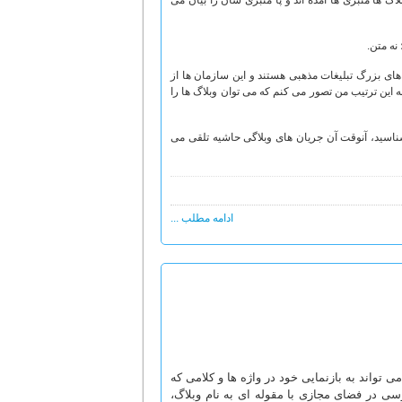
لاگ ها منبری ها آمده اند و پا منبری شان را بیان می
نه متن.
ای بزرگ تبلیغات مذهبی هستند و این سازمان ها از
ه این ترتیب من تصور می کنم که می توان وبلاگ ها را
ناسید، آنوقت آن جریان های وبلاگی حاشیه تلقی می
ادامه مطلب ...
تواند به بازنمایی خود در واژه ها و کلامی که
سی در فضای مجازی با مقوله ای به نام وبلاگ،