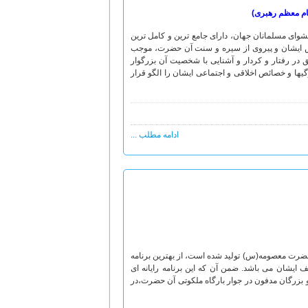
ام معظم رهبری)
ای مسلمانان جهان، دارای جامع ترین و کامل ترین
روش ایشان و پیروی از سیره و سنت آن حضرت، موجب
 در رفتار و کردار و آشنایی با شخصیت آن بزرگوار
ها و خصائص اخلاقی و اجتماعی ایشان را الگو قرار
ادامه مطلب ...
حضرت معصومه(س) تولید شده است، از بهترین برنامه
ن می باشد. ضمن آن که این برنامه رایانه ای
 بزرگان مدفون در جوار بارگاه ملکوتی آن حضرت،در