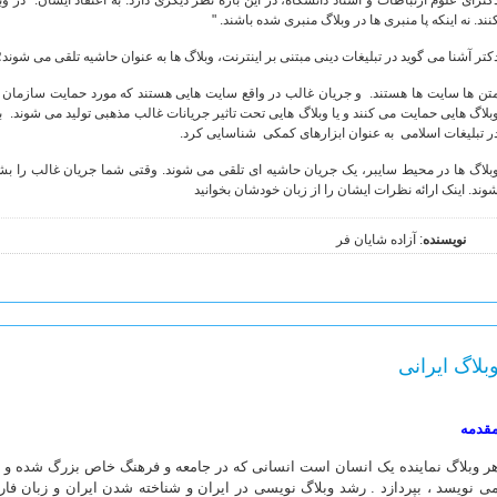
کترای علوم ارتباطات و استاد دانشگاه، در این باره نظر دیگری دارد. به اعتقاد ایشان:" در وب
نند. نه اینکه پا منبری ها در وبلاگ منبری شده باشند. "
کتر آشنا می گوید در تبلیغات دینی مبتنی بر اینترنت، وبلاگ ها به عنوان حاشیه تلقی می شوند؛ 
تن ها سایت ها هستند. و جریان غالب در واقع سایت هایی هستند که مورد حمایت سازمان ه
بلاگ هایی حمایت می کنند و یا وبلاگ هایی تحت تاثیر جریانات غالب مذهبی تولید می شوند. ب
ر تبلیغات اسلامی به عنوان ابزارهای کمکی شناسایی کرد.
بلاگ ها در محیط سایبر، یک جریان حاشیه ای تلقی می شوند. وقتی شما جریان غالب را بش
وند. اینک ارائه نظرات ایشان را از زبان خودشان بخوانید
نویسنده
: آزاده شایان فر
بلاگ ایرانی
قدمه
ر وبلاگ نماینده یک انسان است انسانی که در جامعه و فرهنگ خاص بزرگ شده و می 
ی نویسد ، بپردازد . رشد وبلاگ نویسی در ایران و شناخته شدن ایران و زبان فار