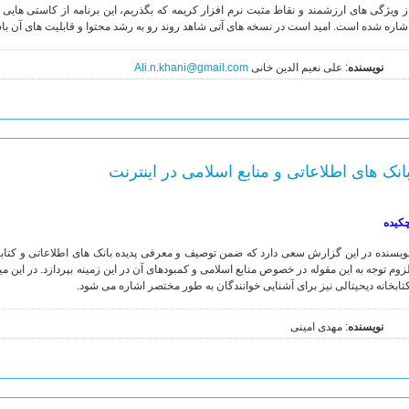
ز ویژگی های ارزشمند و نقاط مثبت نرم افزار کریمه که بگذریم، این برنامه از کاستی هایی ن
شاره شده است. امید است در نسخه های آتی شاهد روند رو به رشد محتوا و قابلیت های آن با
نویسنده
: علی نعیم الدین خانی
Ali.n.khani@gmail.com
انک های اطلاعاتی و منابع اسلامی در اینترنت
کیده
ویسنده در این گزارش سعی دارد که ضمن توصیف و معرفی پدیده بانک های اطلاعاتی و کتابخا
زوم توجه به این مقوله در خصوص منابع اسلامی و کمبودهای آن در این زمینه بپردازد. در این میا
تابخانه دیحیتالی نیز برای آشنایی خوانندگان به طور مختصر اشاره می شود.
نویسنده
: مهدی امینی