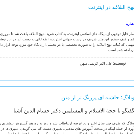
هج البلاغه در اینترنت
شاره
مار قابل توجهی از پایگاه های اسلامی اینترنت، به کتاب شریف نهج البلاغه باعث شد تا مروری ب
م و کیف حضور این متن شریف در رسانه جهانی اینترنت، اطلاعاتی به دست آید. در این نوشت
همی که کتاب نهج البلاغه را به صورت تخصصی یا در بخشی از پایگاه خود مورد توجه قرار دا
رداخته شده است.
نویسنده
: علی اکبر کریمی میهن
بلاگ؛ حاشیه ای پررنگ تر از متن
فتگو با حجة الاسلام و المسلمین دکتر حسام الدین آشنا
بلاگ که ظرف چند سال اخیر وارد عرصه ارتباطات شد و روز به روزهم گسترش بیشتری پیدا 
ورد. از جمله اینکه در مبحث آموزش های مذهبی، تعبیری هست که می گویند پا منبری ها در 