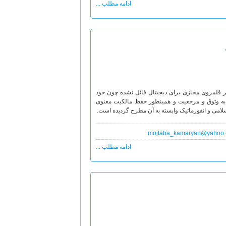
ادامه مطلب ...
نظر قلمروی مجازی برای دیجیتال قائل نشده چون خود
 به وثوق و مرجعیت و همینطور حفظ مالکیت معنوی
سلامی و انفورماتیک وابسته به آن مطرح گردیده است.
mojtaba_kamaryan@yahoo
ادامه مطلب ...