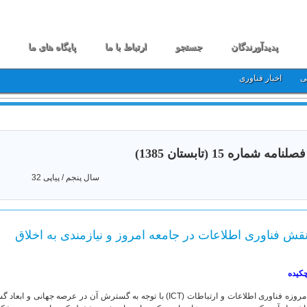
پدیدآورندگان
جستجو
ارتباط با ما
پایگاه های ما
ی
اخبار فناوری
فصلنامه شماره 15 (تابستان 1385)
سال پنجم / پیاپی 32
قش فناوری اطلاعات در جامعه امروز و نیازمندی به اخلاق
کیده
امروزه فناوری اطلاعات و ارتباطات (ICT) با توجه به گسترش آن در 