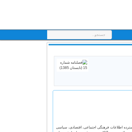
عرصه جهانی و ابعاد گسترده اطلاعات فرهنگی اجتماعی، اقتصادی، سیاسی