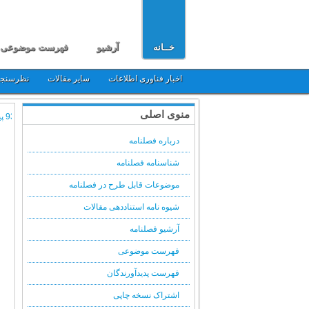
خــانه
آرشیو
فهرست موضوعی
اخبار فناوری اطلاعات
سایر مقالات
نظرسنج
منوی اصلی
درباره فصلنامه
شناسنامه فصلنامه
موضوعات قابل طرح در فصلنامه
شیوه نامه استناددهی مقالات
آرشیو فصلنامه
فهرست موضوعی
فهرست پدیدآورندگان
اشتراک نسخه چاپی