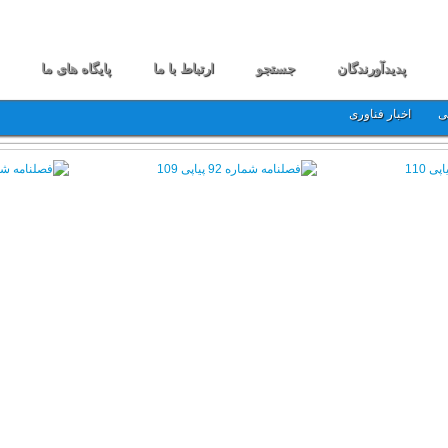
پدیدآورندگان
جستجو
ارتباط با ما
پایگاه های ما
ی
اخبار فناوری