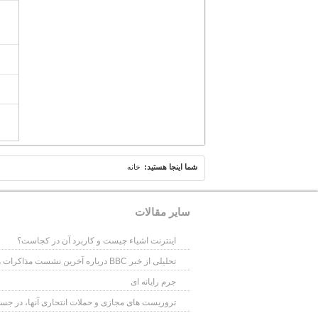
شما اينجا هستيد:
خانه
سایر مقالات
اینترنت اشیاء چیست و کاربرد آن در کجاست؟
تحلیلی از خبر BBC درباره آخرین نشست مذاکرات هسته ای در سوم آذر ماه 1393
جرم رایانه ای
تروریست های مجازی و حملات انتحاری آنها، در جستج