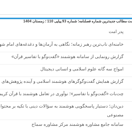
الب جدیدترین شماره فصلنامه؛ شماره 93 پیاپی 110 ؛ زمستان 1404
پدر امت
خامنه‌ای ناب‌ترین رهبر زمانه؛ نگاهی به آرمان‌ها و دغدغه‌های امام ش
گزارش رونمایی از سامانه هوشمند «گفت‌وگو با تفاسیر قرآن»
امواج سه گانه علوم اسلامی و انسانی دیجیتال
گزارش همایش گفت‌وگوگرهای هوشمند اسلامی و آینده پژوهش‌های د
چت‌بات «گفت‌وگو با تفاسیر»؛ نوآوری در تعامل هوشمند با قرآن کریم
دین‌دان؛ دستیار پاسخگویی هوشمند به سؤالات دینی با تکیه بر محتو
مصنوعی
سامانه جامع مشاوره هوشمند مرکز مشاوره سماح