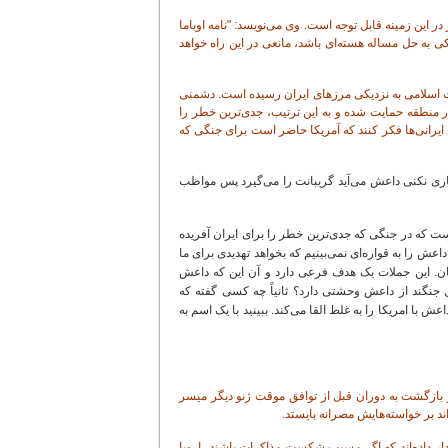
این زمینه قابل توجه است. وی می‌نویسد: "نامه اوباما
ی به حل مساله هسته‌ای باشد، مانعی در این راه خواهد
 اسلامی به نزدیکی مرزهای ایران رسیده است. دشمنی
ر منطقه حمایت شده و به این ترتیب، جدی‌ترین خطر را
 ایرانی‌ها فکر کنند که آمریکا حاضر است برای جنگی که
مکاری نکنی داعش می‌آید گریبانت را می‌گیرد پس مواظب
ست که در جنگی که جدی‌ترین خطر را برای ایران آفریده
 داعش را به قواره‌ای نمی‌بینیم که بخواهد تهدیدی برای ما
ان. این جملات یک هدف فرعی دارد و آن این که داعش
 جنگند از داعش وحشتی دارد؟ ثانیاً چه کسی گفته که
 امریکا را به غلط القا می‌کند. ببینید با یک اسم به
 بازگشت به دوران قبل از توافق موقت ژنو دیگر میسر
اند بر خواسته‌هایش مصرانه بایستد.
ر داده‌اند که اگر مسبب شکست مذاکرات باشند، اروپا