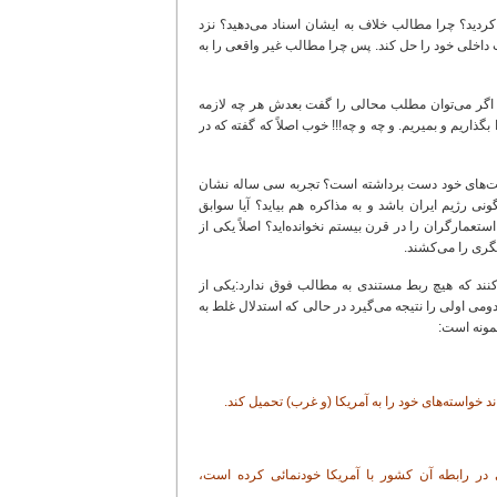
ردید؟ چرا مطالب خلاف به ایشان اسناد می‌دهید؟ نزد
 داخلی خود را حل کند. پس چرا مطالب غیر واقعی را به
ک اگر می‌توان مطلب محالی را گفت بعدش هر چه لازمه
ذاریم و بمیریم. و چه و چه!!! خوب اصلاً که گفته که در
ز شیطنت‌های خود دست برداشته است؟ تجربه سی ساله نشان
 رژیم ایران باشد و به مذاکره هم بیاید؟ آیا سوابق
ستعمارگران را در قرن بیستم نخوانده‌اید؟ اصلاً یکی از
یگری را می‌کشند.
کنند که هیچ ربط مستندی به مطالب فوق ندارد:یکی از
 اولی را نتیجه می‌گیرد در حالی که استدلال غلط به
مونه است:
د خواسته‌های خود را به آمریکا (و غرب) تحمیل کند.
در رابطه آن کشور با آمریکا خودنمائی کرده است،