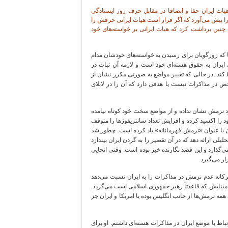
هیات ایران حقا و انصافا در مقابل حرف زور ایستادگی
 پیش می‌آورد که اگر قرار است هیات ایرانی حرفش را
چنین برداشت کرد که هیات ایرانی بر خواسته‌های خود
 که زورگویان برای رسیدن به خواسته‌های خودشان مدام
یران به حقوق هسته‌ای خود است و لازمه آن ثبات در
قا کند. در حالی که تغییر مواضع به صورتی مکرر نشان از
در مذاکرات نیست یا هدفی دارد که آن را در لابلای
ود نرمش نشان نداده و از مواضع سخت خود کوتاه نیامده
 جمله از اساس غلط است. چون ایران در عمل، اورانیوم 20 درصد خود را اکسید کرده و افزایش تعداد سانتریفوژها را متوقف
آن با عنوان «نرمش قهرمانانه» یاد کرده است. چطور شد
 ارائه دهد که در آن تقصیر را به گردن ایران بیندازد
گذارد و این قصد نگارنده خبر بوده است. وقتی انحایی
ر می‌گیرد.
کانه عدم نرمش در مذاکرات را به ایران نسبت می‌دهد
مبنایش که قاعدتاً رهبر جمهوری اسلامی است می‌گردد.
همه نرمش‌ها از جانب انگلیس بوده یا امریکا و ایران جز
رتباط با موضع ایران در مذاکرات هسته‌ای داشتم. او برای