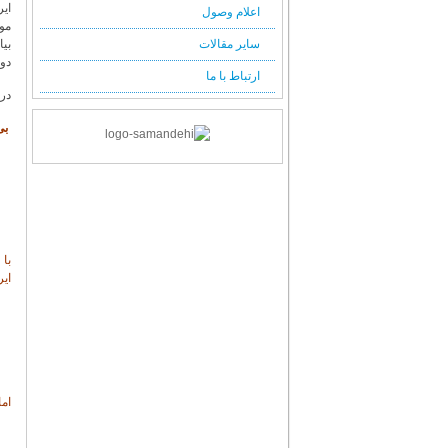
ایر
اعلام وصول
مور
سایر مقالات
بیا
دوس
ارتباط با ما
در 
بی 
ایر
اما