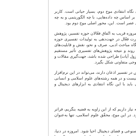
ن نگاه انتقادی موج دوم، بسیار حیاتی است. کاربر
د، بر اساس چه داده‌هایی، با چه الگوریتمی و به چه
ن عصر است. این، محور اصلی موج دوم بود.
امروزه قریب به اتّفاق فعّالان حوزه تفسیر، پژوهش
ه‌صورت فعّال در جهت‌دهی به تولیدات تفسیری حوزه
ایگاه مباحث ادبی، صرف و نحو، نقش و قابلیت‌های
روند و نتیجه پژوهش‌های تفسیری تأثیر مستقیم
ب نزول آیات) طراحی شده باشد، جهت‌گیری مقالات و
جی متفاوتی شکل بگیرد.
تفسیر اذعان دارند، می‌تواند در این نرم‌افزار
ر نیست و در همه رشته‌های علوم اسلامی و انسانی
 با این نگاه انتقادی به ابزارهای دیجیتال و
از داریم که از این زاویه به قضیه بنگریم، فراتر
. در این موج، محقّق علوم اسلامی، تنها به‌عنوان
صنوعی و فضای دیجیتال احیا شود. امروزه در دنیا،