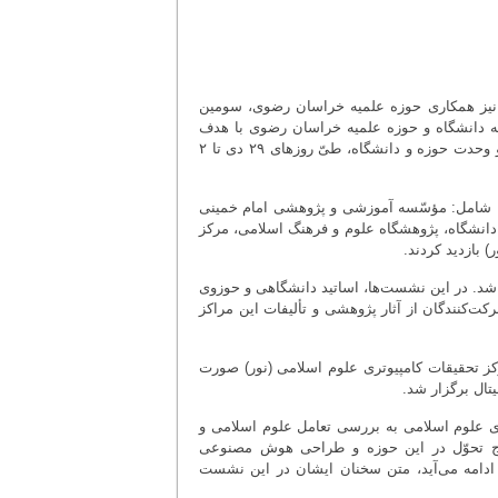
 نیز همکاری حوزه علمیه خراسان رضوی، سومین
 انسانی» با حضور ۲۵ نفر از اساتید برجسته دانشگاه و حوزه علمیه خراسان رضوی با هدف
بررسی ظرفیت‌های علمی و پژوهشی مراکز دانشگاهی و پژوهشی، تولید علم دینی و وحدت حوزه و دانشگاه، طیّ روزهای ۲۹ دی تا ۲
م، شامل: مؤسّسه آموزشی و پژوهشی امام خمینی
 دانشگاه، پژوهشگاه علوم و فرهنگ اسلامی، مرکز
بازدید کردند.
شد. در این نشست‌ها، اساتید دانشگاهی و حوزوی
کت‌کنندگان از آثار پژوهشی و تألیفات این مراکز
، بازدید اعضای این طرح، از مرکز تحقیقات کامپیوتری علوم اسلامی (نور) صورت
ال برگزار شد.
ری علوم اسلامی به بررسی تعامل علوم اسلامی و
وج تحوّل در این حوزه و طراحی هوش مصنوعی
در ادامه می‌آید، متن سخنان ایشان در این نشست