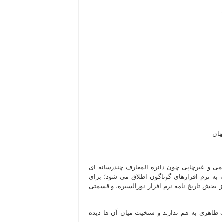
قمی و غیرچاپی چون دائرة المعارف چندرسانه ای
مه به نرم افزارهای گوناگون اطلاق می شود؛ برای
ز بخش تاریخ نامه نرم افزار نورالسیره، و قسمتی
 ظاهری به هم ندارند و سنخیت میان آن ها دیده