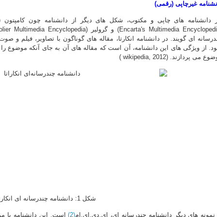
نشنامه غیرچاپی (رقمی)
درسانه ای گویند. در دانشنامه انکارتا، مقاله های گوناگون با تصاویر، فیلم و ص
د. از ویژگی های این دانشنامه، آن است که مقاله های آن به جای آنکه موضوع را 
ع می پردازند. (wikipedia, 2012 )
شکل 1: دانشنامه چندرسانه ای انکارتا
 نمونه های دیگر دانشنامه چندرسانه ای، ای.دی.ای.ام
(2)
است. این دانشنامه با م