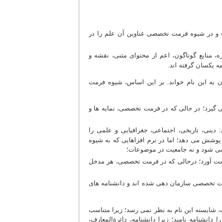
 و در شیوه فرمت تخصصی عناوین آن علم را در
، منابع گوناگون، اعم از محتوای متنی، نقشه و
 یکسان گرفته اند.
ان به این نام خواند. بر این اساس، شیوه فرمت
گیرد؛ در حالی که در فرمت تخصصی، نمایه ها و
ینی، تاریخی، اجتماعی، جغرافیایی و علمی را
ع پوشش می دهد؛ اما در نرم افزاهایی که به شیوه
می شود و نه جامعیت در موضوعات؛
 دست آورد؛ درحالی که در فرمت تخصصی، هر مدخل
مت تخصصی سازمان دهی شده اند و دانشنامه های
ت، شایسته این نام به نظر نمی رسد؛ زیرا متناسب
دانشنامه نامید؛ زیرا دانشنامه، دائرةالمعارف،