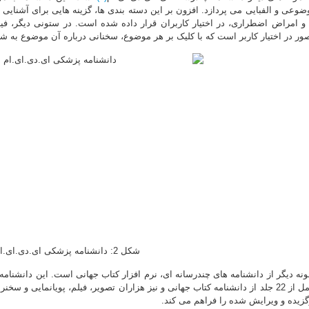
ضوعی و الفبایی می پردازد. افزون بر این دسته بندی ها، گزینه هایی برای آشنایی
 و امراض اضطراری، در اختیار کاربران قرار داده شده است. در ستونی دیگر، فی
ور در اختیار کاربر است که با کلیک بر هر موضوع، سخنانی درباره آن موضوع به ش
شکل 2: دانشنامه پزشکی ای.دی.ای.ام.
ونه دیگر از دانشنامه های چندرسانه ای، نرم افزار کتاب جهانی است. این دانشنا
کامل از 22 جلد از دانشنامه کتاب جهانی و نیز هزاران تصویر، فیلم، پویانمایی و
گزیده و ویرایش شده را فراهم می کند.