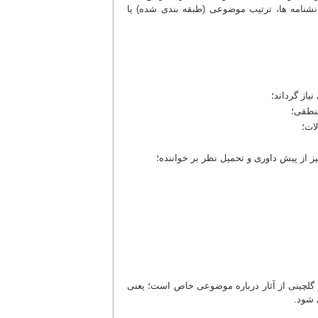
شنامه ها، ترتیب موضوعی (طبقه بندی شده) یا
یاز گرداند؛
منطقی؛
ات؛
ز از پیش داوری و تحمیل نظر بر خواننده؛
ز گلچینی از آثار درباره موضوعی خاص است؛ یعنی
 شود.