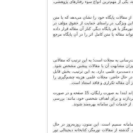
نه، یکی از مهم‌ترین انواع سوء رفتارهای پژوهشی،
 مقالات پایگاه خود را نشان می‌دهد که با متن
این ویژگی، در راستای حمایت از حقوق مؤلف در
مگز یا هر پایگاه دیگر، کنار آن مقاله قرار داده
اند مقاله یا متن کامل اثر را در آن پایگاه مرجع
رسانی به مجلات است؛ به این ترتیب که مقالاتی
 میزان مشابهت آن با مقالات پیشین مشخص شود.
دست‌برد علمی دارد. به این ترتیب، بخش قابل
در حال حاضر، مجلات علمی هزینه چشم‌گیری را
 آن مقاله تکراری و فاقد استناد است.
البته به کاربران انفرادی هم خدمت‌رسانی صورت می‌گیرد و هر یک از کاربران می‌تواند ابتدا به صورت رایگان، 15 صفحه و در صورت
 بپردازند و برای اهداف شخصی خود، مانند: بررسی
ز خدمات این سامانه بهره‌مند شوند.
امانه سمیم است. این متون، روز‌به‌روز در حال
ذشته از مقالات نورمگز، کتابخانه دیجیتالی نور