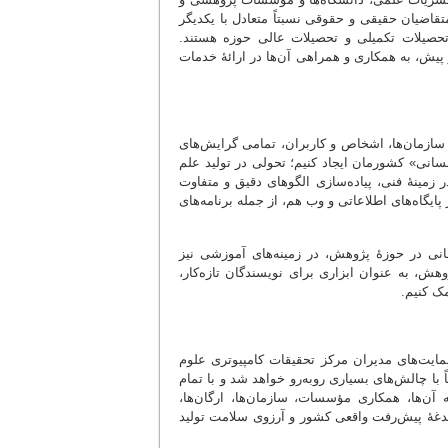
تقاضیان حقیقی و حقوقی نسبتاً متعادل با یکدیگر
تحصیلات تکمیلی و تحصیلات عالی حوزه هستند.
 پیش، به همکاری و همراهی آن‌ها در ارائۀ خدمات
مل سازمان‌ها، اشخاص و کاربران، تمامی گرایش‌های
نسانی» کشورمان ایجاد کنیم؛ تحولی در تولید علم
ر زمینۀ فنی، پیاده‌سازی الگوهای دقیق و متفاوت
گاه‌های اطلاعاتی و وب هم، از جمله برنامه‌های
انی در حوزۀ پژوهش، در زمینه‌های آموزشی نیز
هش، به عنوان ابزاری برای نویسندگان تازه‌کار،
ک کنیم.
مایت‌های مدیران مرکز تحقیقات کامپیوتری علوم
ً با چالش‌های بسیاری روبه‌رو خواهد شد و با تمام
آن‌ها، همکاری مؤسسات، سازمان‌ها، ارگان‌ها،
دغدغۀ پیش‌رفت واقعی کشور و آرزوی سلامت تولید