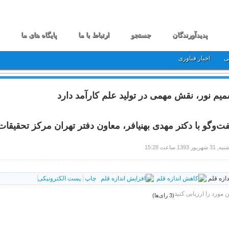
پدیدآورندگان
جستجو
ارتباط با ما
پایگاه های ما
ی
اخبار فناوری
یم نور، نقش مهمی در تولید علم کارآمد دارد
ت‌وگو با دکتر مهدی بهنیافر، معاون دفتر تهران مرکز تحقیقا
 شهریور 1393 ساعت 15:28
دازه قلم
چاپ
پست الکترونیکی
ن مورد را ارزیابی کنید
(3 رای‌ها)