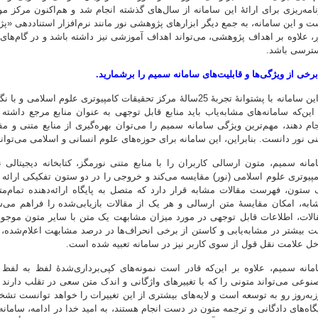
نامه‌ریزی برای ارائۀ این سامانه از سال‌های گذشته انجام شد و هم‌اکنون مرکز 
ت و این سامانه، به جمع دیگر ابزارهای پژوهشی نور مانند نرم‌افزار استناددهی «
ر، علاوه بر اهداف پژوهشی، می‌تواند اهداف آموزشی نیز داشته باشد و در گام‌های ب
ترسی باشد.
برخی از ویژگی‌ها و قابلیت‌های سامانه سمیم را برشمارید.
این سامانه با پشتوانۀ تجربۀ 25سالۀ مرکز تحقیقات کامپیوتری علو
 این‌که سامانه‌های مشابه‌یاب باید منابع قابل توجهی به عنوان منابع مرجع داشته 
جام دهند، مهم‌ترین ویژگی سامانه سمیم را می‌توان بهره‌گیری از منابع متنی و م
نی نور دانست. بنابراین، این سامانه برای حوزه‌های علوم انسانی و اسلامی می‌تواند
مانه سمیم، متون ارسالی کاربران را با منابع متنی نورمگز، کتابخانه دیجیتالی 
مپیوتری علوم اسلامی (نور) مقایسه می‌کند و خروجی را در دو ستون تفکیکی ارائه 
 ستون، فهرست مقالات مشابه قرار دارد که متصل به پایگاه ارائه‌دهنده تمام‌م
ابه، امکان مقایسۀ متن ارسالی و هر یک از مقالات بازیابی‌شده را فراهم می‌س
الات، اطلاعات قابل توجهی در مورد میزان مشابهت یک متن با سایر متون موجود ا
ت بیشتر در مشابه‌یابی و کاستن از برخی انحراف‌ها در درصد مشابهت اعلام‌شده، 
خل علامت نقل قول از سوی کاربر نیز در سامانه تعبیه شده است.
مانه سمیم، علاوه بر این‌که قادر است نمونه‌های کپی‌برداری‌شدۀ لفظ به لفظ
زبه‌روز رو به توسعه است و لایه‌های بیشتری از این تغییرات را خواهد توانست تشخی
یگاه‌های دادگانی و ترجمه متون در دست انجام هستند، به امید خدا در ادامه، سام