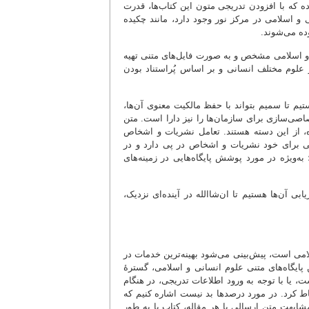
ده که با افزودن تدریجی متون این کتاب‌ها، قدرت
 و اسلامی در مرکز نور وجود دارد، مانند چکیده
وده می‌شوند.
 و اسلامی مشخص و به صورت فایل‌های متنی تهیه
در علوم مختلف انسانی و بر اساس پُراستناد بودن
یم تا سمیم بتواند با حفظ مالکیت معنوی آن‌ها،
اصی‌سازی برای سازمان‌ها را نیز دارا است. متن
ره، از این دسته هستند. تعامل نشریات و اشخاص
عی برای خود نشریات و اشخاص در پی دارد و در
‌ویژه در مورد پوشش پایگاه‌هایی در زمینه‌های
ی آن‌ها هستیم تا ان‌شاالله در آینده‌ای نزدیک،
لامی است، پیش‌بینی می‌شود بهینه‌ترین خدمات در
پایگاه‌های متنی علوم انسانی و اسلامی، گسترۀ
، یا با توجه به ورود اطلاعات تدریجی، در هنگام
تیاط کرد. در مورد درصدها بد نیست اشاره کنیم که
ابهت متن ارسالی با هر مقاله، کتاب یا به طور