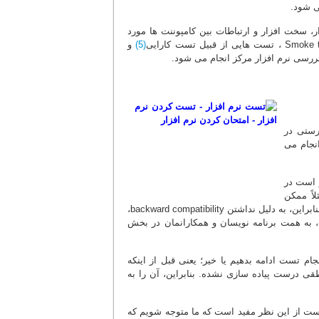
ی شود.
سخت افزار و ارتباطات بین کامپوننت ها مورد
(5)
و
سی نرم افزار مرکز انجام می شود.
رستی در
نجام می
 است در
لاً ممکن
است که یک برنامه نویس برنامه اش را برای یک نسخه خاص سیستم عامل بنویسد. بنابراین، به دلیل نداشتن backward compatibility،
، به همت برنامه نویسان و همکارانمان در بخش
ه انجام تست ادامه بدهیم یا خیر؛ یعنی قبل از اینکه
قی درست پیاده سازی نشده. بنابراین، آن را به
ست از این نظر مفید است که ما متوجه شویم که