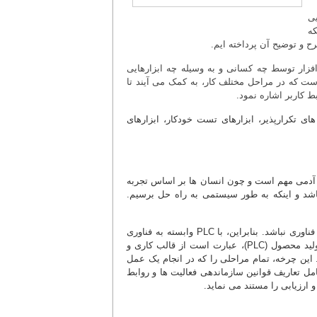
یی
که
ح و توضیح آن پرداخته ایم.
زار توسط چه کسانی و به وسیله چه ابزارهایی
ست که در مراحل مختلف کار، به کمک می آیند تا
 کاربر اشاره نمود.
 تکرارپذیر، ابزارهای تست خودکار، ابزارهای
ه آدمی مهم است و چون انسان ها بر اساس تجربه
شد و اینکه به طور سیستمی به راه حل برسیم.
اصل مهندسی نرم افزار می گوید: کار باید به طور مهندسی انجام شود و وابسته به فناوری نباشد. بنابراین، با PLC وابسته به فناوری
نخواهیم بود. دو عامل مهم در مهندسی نرم افزار، هزینه و زمان می باشد. چرخه تولید محصول (PLC)، عبارت است از قالب کاری و
این چرخه، تمام مراحلی را که در انجام یک عمل
 تعاریف قوانین سازماندهی فعالیت ها و روابط
 ارزیابی را مستند می نماید.