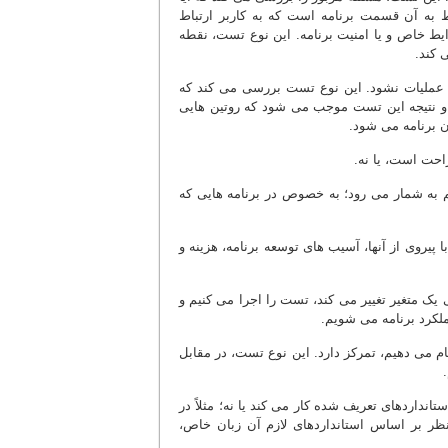
د عکس نمایش دهد یا خیر؟ در مقابل، تست Non-functional مربوط به آن قسمت برنامه است که به کاربر ارتباط
ایط خاص و یا امنیت برنامه. این نوع تست، نقطه
ه عملیات نشود. این نوع تست بررسی می کند که
د و نتیجه این تست موجب می شود که روتین هایی
احت است، یا نه.
 به شمار می رود؛ به خصوص در برنامه هایی که
 پیروی از آنها، آسیب های توسعه برنامه، هزینه و
ک متغیر تغییر می کند، تست را اجرا می کنیم و
ملکرد برنامه می شویم.
م می دهیم، تمرکز دارد. این نوع تست، در مقابل
داردهای تعریف شده کار می کند یا نه؛ مثلاً در
نظر بر اساس استانداردهای لازم آن زبان خاص،