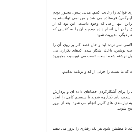
 قواعد را رعایت کنیم. مدتی پیش، مجبور بودم
ینوکس) فرستاده می شد و من نمی توانستم به
ین، تنها راهی که وجود داشت، این بود که از
ا استریسک را در آن انجام داده بودم و آن را به کلاسی که
م دیگر، مدیریت شود.
 سر نزده اید و حال قصد کار بر روی آن را
. تست نوشتن، باعث آشکار شدن کدهای تکراری می
 قبل نوشته شده است، تست می نویسید، مجبورید
ه ما تست را جزئی از کد و برنامه بدانیم.
ی را برای آشکارکردن خطاهای داده ای و پردازش
ند، باید یکپارچه شوند تا سیستم کامل را ایجاد
نیازمندی های کاربر انجام می شود. بعد از بروز
د تا مطمئن شود هر یک رفتاری را بروز می دهند