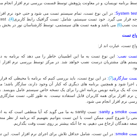
سط برنامه نویسان، و در معاونت پژوهش توسط قسمت بررسی نرم افزار انجام م
در این نوع تست، تمام سیستم تست می شود و حتی خود نرم افزار، 
جه قرار می گیرد. خود تست سیستم، شامل: تست گرافیک رابط کاربری
(4)
، Smoke test ، تست هایی از قبیل تست کارایی
ت نصب
(6)
می باشد و همه تست های سیستمی، توسط کارشناسان نور در بخش برر
واع تست
واع تست، عبارت اند از:
تست نصب:
این نوع تست به ما این اطمینان خاطر را می دهد که برنامه به د
ستم های مشتریان درست نصب خواهد شد. در مرکز توسط بررسی نرم افزار ا
د.
تست سازگاری
(7)
:
در این نوع تست، باید بررسی کنیم که برنامه با محیطی که قرار
 اجرا شود و همچنین برنامه های دیگری که کنار آن وجود دارند، سازگار باشد؛ مث
ن نرم افزار برای همه کاربران قابل استفاده نیست. به طور کلی، تست سازگاری
رسی نرم افزار انجام می شود.
smoke و sanity:
تست sanity به ما می گوید که آیا منطقی است که ب
تی را شروع کنیم، ممکن است با این تست بتوانیم بفهمیم که برنامه از نظر منط
سعه دهندگان ارجاع می دهیم، به جا آنکه بیشتر بر روی تست وقت بگذاریم.
ت smoke:
در این تست، شامل حداقل تلاش برای اجرای نرم افزار است. این ت