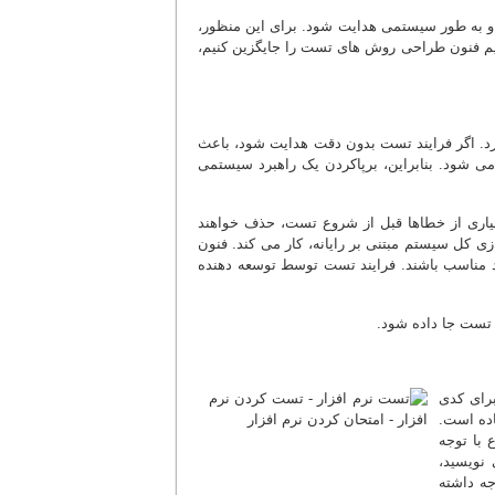
و به طور سیستمی هدایت شود. برای این منظور،
رم افزار، یعنی مجموعه گام های خاص و test-caseها که بتوانیم فنون طراحی روش های تست را جایگزین کنیم،
رد. اگر فرایند تست بدون دقت هدایت شود، باعث
 شود. بنابراین، برپاکردن یک راهبرد سیستمی
 بسیاری از خطاها قبل از شروع تست، حذف خواهند
ل سیستم مبتنی بر رایانه، کار می کند. فنون
د مناسب باشند. فرایند تست توسط توسعه دهنده
 تست جا داده شود.
برای کدی
اده است.
 با توجه
نویسید،
جه داشته