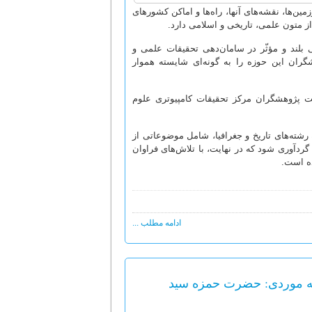
ن‌ها، نقشه‌های آنها، راه‌ها و اماکن کشورهای
ز متون علمی، تاریخی و اسلامی دارد.
می بلند و مؤثّر در سامان‌دهی تحقیقات علمی و
ران این حوزه را به گونه‌ای شایسته هموار
مه است که به همّت پژوهشگران مرکز تحقیقات کامپیوتری علوم
 رشته‌های تاریخ و جغرافیا، شامل موضوعاتی از
گردآوری شود که در نهایت، با تلاش‌های فراوان
ده است.
ادامه مطلب ...
عه موردی: حضرت حمزه سید