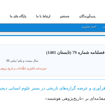
پدیدآورندگان
جستجو
ارتباط با ما
پایگاه های ما
ی
اخبار فناوری
فصلنامه شماره 79 (تابستان 1401)
سال بیست و یکم / پیاپی 96
«ویژه‌نامه فنّاوری اطّلاعات و تاریخ پژوهی
رآوری و عرضه گزاره‌های تاریخی در بستر علوم انسانی دیجیت
قدّمه‌ای بر «تاریخ‌پژوهی هوشمند»