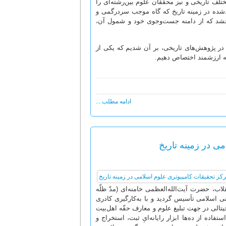
لف تاریخی و نیز محقّقان علوم بین‌رشته‌ای را
لیدشده در زمینه تاریخ که گاه موجب سردرگمی و
می‌بخشد که از دامنه جست‌وجوی خود و شمول آن،
» در پژوهش‌های تاریخی، بر آن شدیم که یکی از
مه ارزشمند اختصاص دهیم.
ادامه مطلب ...
 در زمینه تاریخ
1ش، با عنایت رهبر فرزانه انقلاب، حضرت آیت‌الله‌العظمی خامنه‌ای (مدّ ظلّه
نی اسلامی تأسیس گردید و با به‌کارگیری کادری
تالی در جهت تبلیغ علوم و معارف حقّه اهل‌بیت
اده از ده‌ها ابزار رایانه‌ایِ ثبت، استخراج و