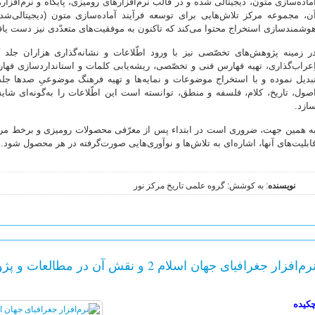
ماده‌سازی متون، دیجیتالی شده و در قالب نرم‌افزارهای رومیزی، پایگاه و نرم‌افزا
ن، مجموعه مرکز تلاش‌هایی برای توسعه فرآیند آماده‌سازی متون (دیجیتالی‌شدن)
وشمندسازی استخراج محتوا می‌کند که تاکنون به موفقیت‌های متعدّدی نیز دست یا
ر زمینه پژوهش‌های تخصّصی نیز با ورود اطّلاعات و نشانه‌گذاری هزاران جلد 
ِعراب‌گذاری، تهیه فهارس فنی و تخصّصی، ریشه‌یابی کلمات و استانداردسازی فهار
بدیل نموده و با استخراج موضوعات و نمایه‌ها و تهیه فرهنگ موضوعیِ صدها جلد ا
صول، تاریخ، کلام، فلسفه و منطق، توانسته است این اطّلاعات را به‌گونه‌ای شای
ازد.
ه همین جهت، ضروری است در ابتداء پس از معرّفی محصولات رومیزی و برخط مرکز
ابلیت‌های آنها، اشاره‌ای به تلاش‌ها و نوآوری‌هایی صورت‌گرفته در هر محصول شود.
نویسنده
: به کوشش: گروه علمی تاریخ مرکز نور
رم‌افزار جغرافیای جهان اسلام 2 و نقش آن در مطالعات و پژوهش‌های تاریخی
کیده