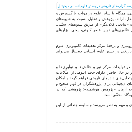
انی، همگام با سایر علوم در مواجه با گسترش و
ه نقل، ارائه، پژوهش و تحلیل نسبت به شیوه‌های
نتایجی کلان‌نگر» از طریق شیوه‌های سنّتی،
 فنّاوری‌های نوین عصر کنونی، یعنی ابزارهای
ت رومیزی و برخط مرکز تحقیقات کامپیوتری علوم
ریخی در بستر علوم انسانی دیجیتال می‌تواند
در تولیدات مرکز نور و چالش‌ها و نوآوری‌ها و
ز در حال حاضر، دارای حجم انبوهی از اطّلاعات
‌تحلیل‌های داده‌های تاریخی فراهم گردد و امکان
 فضای دیجیتالی برای پژوهشگران در فهم صحیح و
ن به آرمان «پژوهش هوشمند»؛ پژوهشی که در
ه‌گاه محقّق است.
ی و مهم به نظر می‌رسد و سابقه چندانی از این