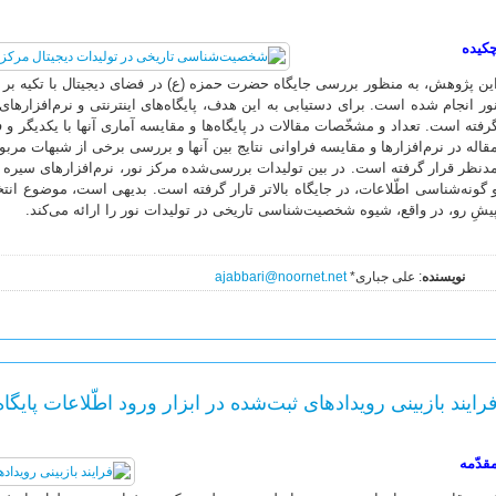
کیده
ین پژوهش، به منظور بررسی جایگاه حضرت حمزه (ع) در فضای دیجیتال با تکیه بر 
ور انجام شده است. برای دستیابی به این هدف، پایگاه‌های اینترنتی و نرم‌افزاره
رفته است. تعداد و مشخّصات مقالات در پایگاه‌ها و مقایسه آماری آنها با یکدیگر و
قاله در نرم‌افزارها و مقایسه فراوانی نتایج بین آنها و بررسی برخی از شبهات مر
 گونه‌شناسی اطّلاعات، در جایگاه بالاتر قرار گرفته است. بدیهی است، موضوع ان
یشِ رو، در واقع، شیوه شخصیت‌شناسی تاریخی در تولیدات نور را ارائه می‌کند.
نویسنده
: علی جباری*
ajabbari@noornet.net
رایند بازبینی رویدادهای ثبت‌شده در ابزار ورود اطّلاعات پایگاه
قدّمه