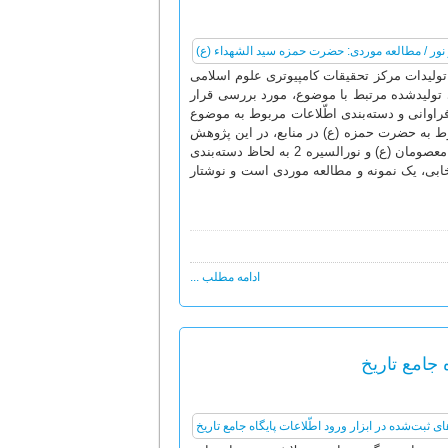
تولیدات مرکز تحقیقات کامپیوتری علوم اسلامی
ای تولیدشده مرتبط با موضوع، مورد بررسی قرار
 فراوانی و دسته‌بندی اطّلاعات مربوط به موضوع
بوط به حضرت حمزه (ع) در منابع، در این پژوهش
مدنظر قرار گرفته است. در بین تولیدات بررسی‌شده مرکز نور، نرم‌افزارهای سیره معصومان (ع) و نورالسیره 2 به لحاظ دسته‌بندی
تخابی، یک نمونه و مطالعه موردی است و نوشتار
ادامه مطلب ...
 جامع تاریخ