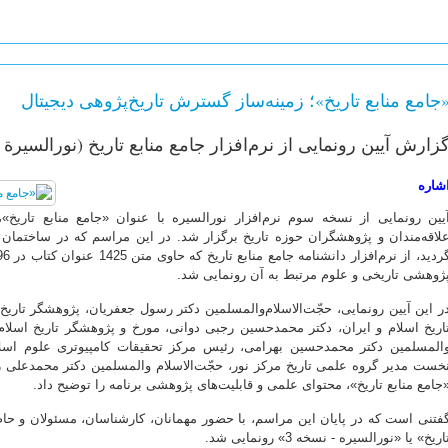
جامع منابع تاریخ»؛ زمینه‌ساز گسترش تاریخ‌پژوهی دیجیتال
زارش آیین رونمایی از نرم‌افزار جامع منابع تاریخ (نورالسیرة 3)
شاره
لاقه‌مندان و پژوهشگران حوزه تاریخ برگزار شد. در این مراسم که در ساختمان 
ژوهشی تاریخی و علوم مرتبط به آن رونمایی شد.
ر این آیین رونمایی، حجّت‌الاسلام‌والمسلمین دکتر رسول جعفریان، پژوهشگر تاریخ
اریخ اسلام و ایران، دکتر محمدحسین رجبی دوانی، مورخ و پژوهشگر تاریخ اسلام و
المسلمین دکتر محمدحسین بهرامی، رئیس مرکز تحقیقات کامپیوتری علوم اسلام
خست مدیر گروه علمی تاریخ مرکز نور، حجّت‌الاسلام والمسلمین دکتر محمدعلی رح
جامع منابع تاریخ»، محتوای علمی و قابلیت‌های پژوهشی برنامه را توضیح داد.
فتنی است که در پایان این مراسم، با حضور مهمانان، کارشناسان، مسئولان و حاضر
اریخ» یا «نورالسیره - نسخه 3» رونمایی شد.