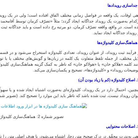
هی اوقات، یک واقعه در فواصل زمانی مختلف اتّفاق افتاده است؛ ولی در یک روید
ده است. در واقع، واقعه تصرّف کرمان، دو مرتبه رخ داده است و باید جداگانه ثبت گر
رویداد جداگانه ایجاد نماید.
 فرآیند ثبت رویداد، از عنوان رویداد، تعدادی کلیدواژه استخراج می‌شود و در قسمت
ایل مختلف، از جمله تلفظ متفاوت یک کلمه در زبان‌ها و گویش‌های مختلف یا با توج
نند کلمه «هلاکو خان» یا «هولاکو خان» که ناظر به کمک گزینه هماهنگ‌سازی کلیدوا
وضیحات رویداد» و «کلیدواژه‌ها»، تصحیح و یکسان‌سازی می‌کند.
بودن آن)
چنین، احتمال دارد در یک رویداد، کلیدواژه‌ای به‌صورت اشتباه ایجاد شده و یا سهواً
وان رویداد نیست، ثبت شده باشد که ناظر باید این موارد را تصحیح کند. (تصویر شمار
تصویر شماره 2: هماهنگ‌سازی کلیدواژه‌ها
وایی
هی به‌ندرت محقّق در درک صحیح متن دچار اشتباه می‌شود، یا هدف اصلی متن را نادید