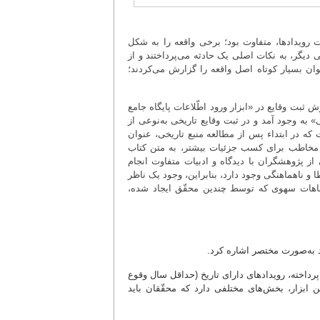
 رویدادها، متفاوت بود؛ برخی واقعه را به شکل
 دیگر، به نکات اصلی یک حادثه می‌پرداختند و از
ان بسیار کوتاه اصل واقعه را گزارش می‌کردند؛
بت وقایع در «ابزار ورود اطّلاعات پایگاه جامع
ی» به وجود آمد و در ثبت وقایع تاریخی به‌نوعی از
ع تاریخ»(2) استفاده شد؛ بدین صورت که در ابتداء پس از مطالعه منبع تاریخی، عنوان
 مخاطب برای کسب جزئیات بیشتر، به متن کتاب
 از پژوهشگران با دیدگاه و ادبیات متفاوت انجام
و ناهماهنگی وجود دارد، بنابراین، وجود یک ناظر
شتباهات سهوی که توسط چندین محقّق ایجاد شده،
اد به‌صورت مختصر اشاره کرد.
پرداخته، رویدادهای دارای تاریخ (حداقل سال وقوع
ین ابزار، بخش‌های مختلفی دارد که محقّقان باید