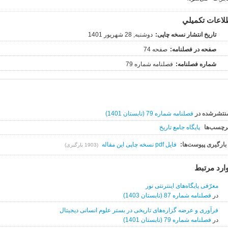
لاعات تکميلي
تاریخ انتشار نسخه چاپی:
دوشنبه, 28 شهریور 1401
صفحه در فصلنامه:
صفحه 74
شماره فصلنامه:
فصلنامه شماره 79
نتشرشده در
فصلنامه شماره 79 (تابستان 1401)
رچسب‌ها
پایگاه جامع تاریخ
بارگیری پیوست‌ها:
فایل pdf نسخه چاپی این مقاله
(1903 بارگیری)
ارد مرتبط
معرّفی پایگاه‌های اینترنتی نور
در
فصلنامه شماره 87 (تابستان 1403)
فرآوری و عرضه گزاره‌های تاریخی در بستر علوم انسانی دیجیتال
در
فصلنامه شماره 79 (تابستان 1401)