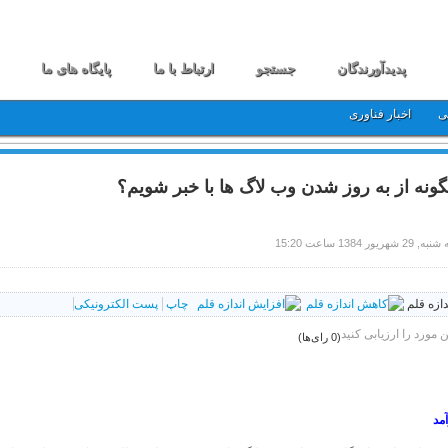
پدیدآورندگان
جستجو
ارتباط با ما
پایگاه های ما
ی
اخبار فناوری
ونه از به روز شدن وب لاگ ها با خبر شویم؟
29 شهریور 1384 ساعت 15:20
دازه قلم
چاپ
پست الکترونیکی
ن مورد را ارزیابی کنید
(0 رای‌ها)
مد