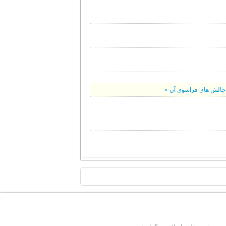
 و چالش های فراسوی آن »
TOP