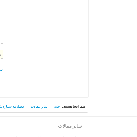
م
باز
شما اينجا هستيد:
خانه
سایر مقالات
فصلنامه شماره 11 (تابستان 1384)
سایر مقالات