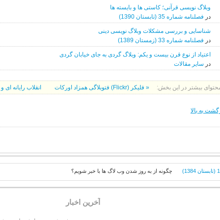
وبلاگ نویسی قرآنی؛ کاستی ها و بایسته ها
در
فصلنامه شماره 35 (تابستان 1390)
شناسایی و بررسی مشکلات وبلاگ نویسی دینی
در
فصلنامه شماره 33 (زمستان 1389)
اعتیاد از نوع قرن بیست و یکم: وبلاگ گردی به جای خیابان گردی
در
سایر مقالات
حتوای بیشتر در این بخش:
« فلیکر (Flickr) فتوبلاگی همزاد اورکات
انقلاب رایانه ای
گشت به بالا
چگونه از به روز شدن وب لاگ ها با خبر شویم؟
آخرين اخبار