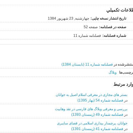
لاعات تکميلي
تاریخ انتشار نسخه چاپی:
چهارشنبه, 23 شهریور 1384
صفحه در فصلنامه:
صفحه 52
شماره فصلنامه:
فصلنامه شماره 11
نتشرشده در
فصلنامه شماره 11 (تابستان 1384)
رچسب‌ها
وبلاگ
ارد مرتبط
بستر های مجازی در معرفی اسلام اصیل به جوانان
در
فصلنامه شماره 54 (بهار 1395)
بررسی و معرفی وبلاگ های فارسی در نقد وهابیت
در
فصلنامه شماره 49 (زمستان 1393)
جوانان، پرچمدار بیداری اسلامی در فضای سایبری
در
فصلنامه شماره 41 (زمستان 1391)