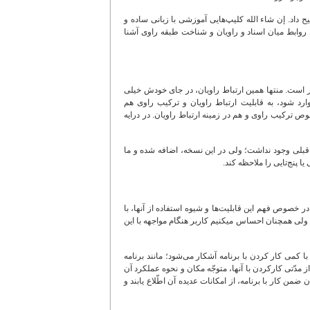
یح داد. إن شاء الله کلیپ‌هایی آموزشی با زبانی ساده و
مثل روابط میان اسناد و راویان و شناخت طبقه راوی آشنا
‌تر است. منتها همین ارتباط راویان، در جای خودش خیلی
ارد شود، به قابلیت ارتباط راویان و ترکیب راوی هم
 ترکیب راوی و هم در زمینه ارتباط راویان. در درایه
نسخه قبلی وجود نداشت؛ ولی در این نسخه، اضافه شده و ما
یا پنج‌تایی را ملاحظه کند.
مایی در خصوص فهم این قابلیت‌ها و شیوه استفاده از آنها، با
 ولی همچنان احساس میکنیم کاربر هنگام مواجهه با این
 کمی کار کردن با برنامه آشکار می‌شود؛ مانند برنامه
از مدّتی کارکردن با آنها، متوجّه مکان و نحوه عملکرد آن
 ضمن کار با برنامه، از امکانات عدیده آن اطّلاع یابند و