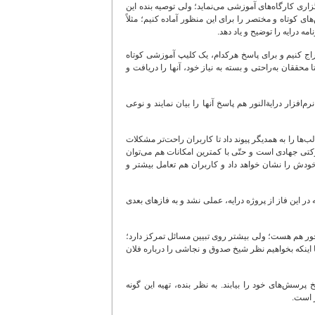
زاری کارگاه‌های آموزشی می‌نماید؛ ولی توصیه بنده این
کوتاه و مختصر را برای این منظور آماده کنیم؛ مثلاً
مه درایه را توضیح و یاد دهد.
ج کنیم و برای پاسخ هرکدام، یک کلیپ آموزشی کوتاه
 محققان به‌راحتی و بسته به نیاز خود، آنها را دریافت و
افزار درایة‌النور هم پاسخ آنها را بیان نمایند و نوعی
لب‌ها را به همدیگر پیوند داد تا کاربران راحت‌تر مشکلات
رکتی جهادی است و حتّی با کمترین امکانات هم می‌توان
ودش را نشان خواهد داد و کاربران هم تعامل بیشتر و
 در این فاز از پروژه درایه، عملی نشد و به فازهای بعدی
حور هم هست؛ ولی بیشتر روی تبیین مسائل تمرکز دارد؛
ا اینکه بخواهیم نظر شیخ صدوق و نجاشی را درباره فلان
 پرسش‌های خود را بیابند. به نظر بنده، تهیه این گونه
ر است.