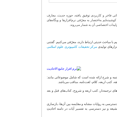
اتی فاخر و کاربردی توفیق یافته، حوزه حدیث، معارف
ده‌ایم به‌اختصار به معرّفی نرم‌افزارها و وبگاه‌های
 تولیدات اختصاصی آن به شمار می‌روند.
با مباحث حدیثی ارتباط دارند، معرّفی می‌کنیم. گفتنی
فزارهای تولیدی
مرکز تحقیقات کامپیوتری علوم اسلامی
نابع روایی شیعه به همراه ترجمه و شرح ارائه شده است که شامل موضوعاتی مانند:
قه، کتب اربعه، کلام، لغت‌نامه، مناقب می‌باشد.
ای ترجمه‌دار، کتب اربعه و شروح، کتاب‌های قبل و بعد
دسترسی به روایات مشابه و مقایسه بین آن‌ها، بازسازی
یعه و نیز دسترسی به تفسیر آیات در دامنه احادیثِ