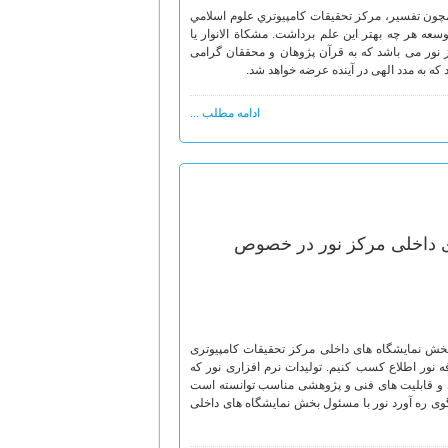
 همچون تفسیر، مركز تحقيقات كامپيوتري علوم اسلامي
توسعه هر چه بهتر این علم برداشت. مشکاة الانوار یا
ز نور مى باشد كه به قرآن پژوهان و محققان گرامی
ه به مدد الهی در آينده عرضه خواهد شد.
ادامه مطلب ...
ی داخلی مرکز نور در خصوص
بخش نمایشگاه های داخلی مرکز تحقیقات کامپیوتری
ه نور اطلاع کسب کنیم. تولیدات نرم افزاری نور که
ی و قابلیت های فنی و پژوهشی مناسب توانسته است
گوی ره آورد نور با مسئول بخش نمایشگاه های داخلی