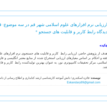
رزیابی نرم افزارهای علوم اسلامی شهر قم در سه موضوع: قر
یدگاه رابط کاربر و قابلیت های جستجو *
کیده
دف از پژوهش حاضر، ارزیابی رابط کاربر و قابلیت های جستجوی نرم افزارهای ع
سلامی، مرکز تحقیقات کامپیوتری نور، به عنوان بهترین تولیدکننده رابط کاربر و 
د.
نویسنده
: فائزه اسکندری؛ دانش آموخته کارشناسی ارشد کتابداری و اطلاع رسانی از دا
Eskandary89@gmail.com