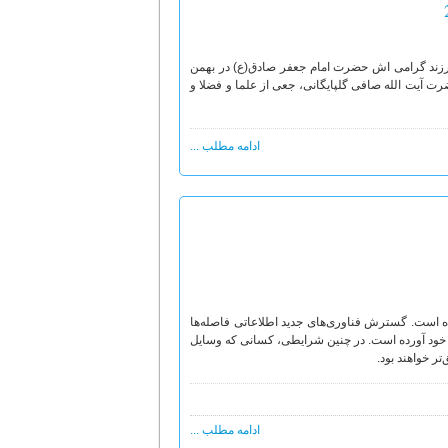
فرزند گرامی اش حضرت امام جعفر صادق(ع) در بهمن
ع عالی قدر جهان تشیع، حضرت آیت الله صافی گلپایگانی، جعی از علما و فضلا و
ادامه مطلب ...
 است. گسترش فناوری‌های جدید اطلاعاتی فاصله‌ها
ال خود آورده است. در چنین شرایطی، کسانی که وسایل
تر خواهند بود.
ادامه مطلب ...