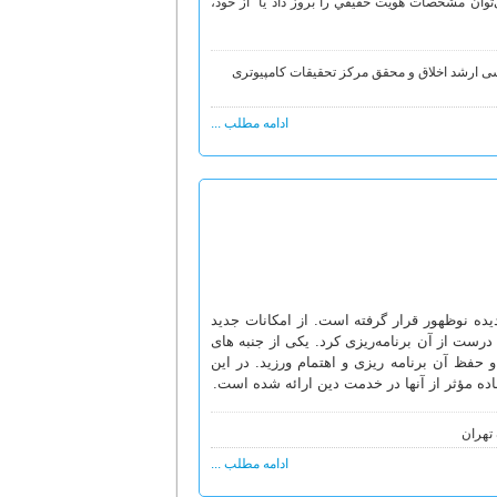
‌توان مشخصات هويت حقيقي را بروز داد يا از خود،
ی ارشد اخلاق و محقق مرکز تحقیقات کامپیوتری
ادامه مطلب ...
پدیده نوظهور قرار گرفته است. از امکانات جدید
رست از آن برنامه‏‌ریزی کرد. یکی از جنبه های
 و حفظ آن برنامه ریزی و اهتمام ورزید. در این
ده مؤثر از آنها در خدمت دین ارائه شده است.
تهران
ادامه مطلب ...