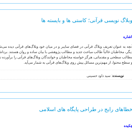
بلاگ نویسی قرآنی؛ کاستی ها و بایسته ها
شاره
نچه به عنوان تعریف وبلاگ قرآنی در فضای سایبر و در میان خود وبلاگ‌های قرآنی دیده می‌
یگر، مخاطبان غالباً طالب مباحث جدید و مطالب پژوهشی با بیان ساده و روان هستند. برداشت س
طالب سطحی و مقدماتی، هرگز خواسته مخاطبان و خوانندگان وبلاگ‌های قرآنی را برآورده نمی
 سطح محتوا، از مهم‌ترین مسائل پیش روی وبلاگ‌های قرآنی به شمار می‌آید.
نویسنده
: سید داود حسینی
طاهای رایج در طراحی پایگاه های اسلامی
کیده