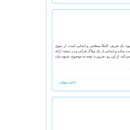
شود، یک تعریف کاملاً سطحی و ابتدایی است. از سوی
اده و ابتدایی از یک وبلاگ قرآنی و در نتیجه، ارائه
‌کند. از این رو، ضرورت توجه به موضوع، شیوه بیان
ادامه مطلب ...