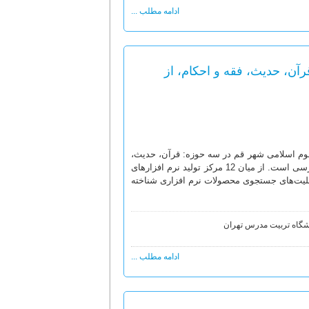
ادامه مطلب ...
آن، حدیث، فقه و احکام، از
لوم اسلامی شهر قم در سه حوزه: قرآن، حدیث،
فقه و احکام بر اساس معیارهای ارزیابی استخراج شده از منابع معتبر انگلیسی و فارسی است. از میان 12 مرکز تولید نرم افزارهای
قابلیت‌های جستجوی محصولات نرم افزاری شناخته
نشگاه تربیت مدرس تهران
ادامه مطلب ...