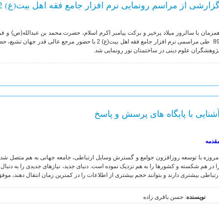
زارشی از مراسم رونمایی نرم افزار جامع فقه اهل بیت(ع) 2
مزمان با سالروز میلاد پرخیر و برکت پیامبر اکرم اسلام، حضرت محمد بن عبدالله(ص) و 
89 طی مراسمی نرم افزار جامع فقه اهل بیت(ع) 2 با حضور مرج
ژوهشگران علوم دینی در ساختمتان نور رونمایی شد.
شنایی با پایگاه های پرسش و پاسخ
قدمه
مروزه با توسعه روز‌افزون جوامع و گسترش وسایل ارتباطی، جامعه جهانی به هم متصل شده
ا در هم شکسته و کشورها را به هم نزدیک نموده است. دنیای جدید، نیازهای جدیدی را به دنب
رتباطی بیشتری دارند و بتوانند حجم بیشتری از اطلاعات را در کمترین زمان انتقال دهند، موفق‌
نویسنده
: حسن باقری زاده