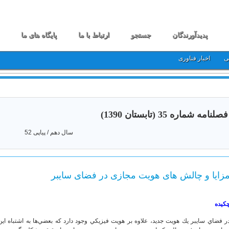
پدیدآورندگان
جستجو
ارتباط با ما
پایگاه های ما
ی
اخبار فناوری
فصلنامه شماره 35 (تابستان 1390)
سال دهم / پیاپی 52
زایا و چالش های هویت مجازی در فضای سایبر
کیده
ر فضاي سايبر يك هويت جديد، علاوه بر هويت فيزيكي وجود دارد كه بعضي‌ها به اشتباه اي