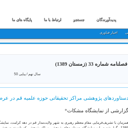
پدیدآورندگان
جستجو
ارتباط با ما
پایگاه های ما
ی
اخبار فناوری
فصلنامه شماره 33 (زمستان 1389)
سال نهم / پیاپی 50
ستاوردهای پژوهشی مراکز تحقیقاتی حوزه علمیه قم در عرصهT
زارشی از نمایشگاه مشکات*
مزمان با تشریف‌فرمایی مقام معظم رهبری به شهر ولایت‌مدار قم در دهه کرامت، نمایش
1389برگزار شد. در این نمایشگاه، دستاوردهای پژوهشی مراکز پژوهشي که وابسته به بخ