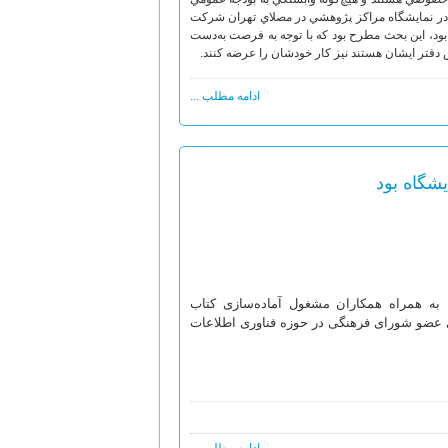
دستگاه‌هاي دولتي ندارند و يا اين‌که مرتبط به دفتر مقام‌ معظم‌ رهبري نيستند و در سال 87 در نمايشگاه مراکز پژوهشي در مصلاي تهران شرکت
ه بود، این بحث مطرح بود که با توجه به فرصت به‌دست
دفتر ایشان هستند نیز کار خودشان را عرضه کنند.
ادامه مطلب ...
یشگاه بود
به همراه همکاران مشغول آماده‌سازی کتاب
ی عضو شورای فرهنگی در حوزه فناوری اطلاعات