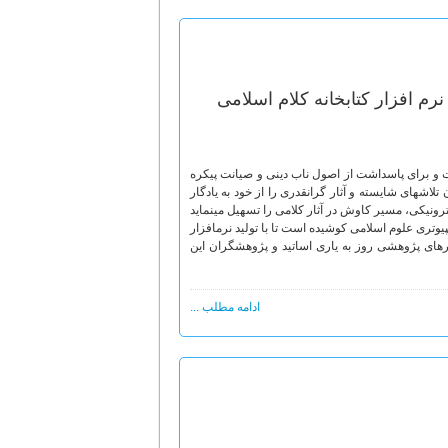
‏ افزار کتابخانه کلام اسلامی
ت و برای پاسداشت از اصول ناب دینی و صیانت پیکره
اش‏های شایسته و آثار گرانقدری را از خود به یادگار
ترونیکی، مسیر کاوش در آثار کلامی را تسهیل می‏نماید
پیوتری علوم اسلامی کوشیده است تا با تولید نرم‏افزار
زارهای پژوهشی روز به یاری اساتید و پژوهشگران این
ادامه مطلب ...