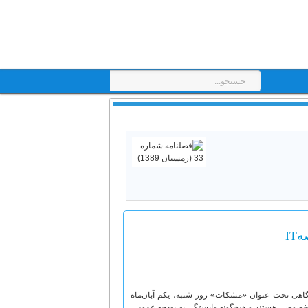
I
گاهی تحت عنوان «مشکات» روز شنبه، یکم آبان‌ماه
ش خصوصي هستند و هيچ‌گونه وابستگي به بودجه عمومي