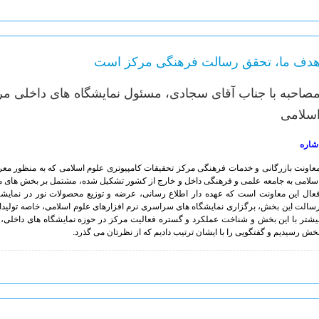
دف ما، تحقق رسالت فرهنگی مرکز است
صاحبه با جناب آقای سجادی، مسئول نمایشگاه های داخلی مر
سلامی
شاره
عاونت بازرگانی و خدمات فرهنگی مرکز تحقیقات کامپیوتری علوم اسلامی که به منظور معر
سلامی به جامعه علمی و فرهنگی داخل و خارج از کشور تشکیل شده، مشتمل بر بخش های م
عال این معاونت است که عهده دار اطلاع رسانی، عرضه و توزیع محصولات نور در نمایشگ
سالت این بخش، برگزاری نمایشگاه های سراسری نرم افزارهای علوم اسلامی، خاصه تولیدات
یشتر با این بخش و شناخت عملکرد و گستره فعالیت مرکز در حوزه نمایشگاه های داخلی،
خش رسیدیم و گفتگویی را با ایشان ترتیب دادیم که از نظرتان می گذرد.