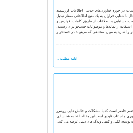
ات در حوزه فناوری‌های جديد، اطلاعات ارزشمند
تال با شتابي فراوان به يك منبع اطلاعاتي ممتاز تبديل
خست، دستیابی به اطلاعات از طریق کلمات‌، فهارس و
ستفاده از نمایه‌ها و موضوعات جستجو برای رسیدن
و اشاره به موارد مختلفی که می‌تواند در جستجو و
ادامه مطلب ...
عصر حاضر است که با مشکلات و چالش هایی روبه‌رو
 و اجتناب ناپذیر است این مقاله ابتدا به شناسایی
ه توسعه کمّی و کیفی وبلاگ های دینی عرضه می کند.