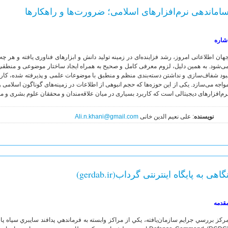
اماندهی نرم‌افزارهای اسلامی؛ ضرورت‌ها و راهکارها
شاره
هان اطلاعاتی امروز، رشد فزاینده‌ای در زمینه تولید دانش و ابزارهای فناوری یافته و هر چ
ی‌شود. به همین دلیل، لزوم معرفی کامل و صحیح به همراه ایجاد ساختار موضوعی و منطقی 
بود شفاف‌سازی و نداشتن دسته‌بندی منظم و منطبق با موضوعات علمی و پذیرفته شده، کار 
واجه می‌سازد. یکی از این حوزه‌ها که حجم انبوهی از اطلاعات در زمینه‌های گوناگون اسلامی و
رم‌افزارهای دیجیتالی است که کاربرد بسیاری در میان علاقه‌مندان و محققان علوم بشری و م
نویسنده
: علی نعیم الدین خانی
Ali.n.khani@gmail.com
گاهی به پایگاه اینترنتی گرداب(gerdab.ir)
قدمه