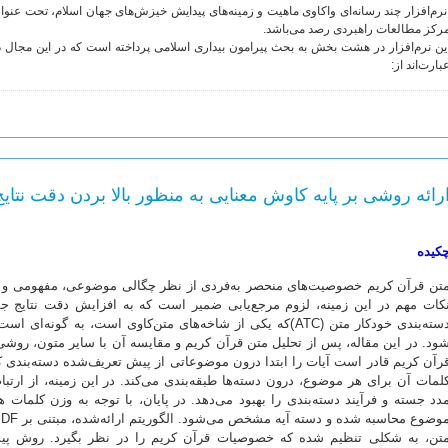
رم‌افزار چند رسانه‌ای واکاوی ماهیت و زمینه‌های پیدایش خیزش‌های جهان اسلام، تحت عن
رکز مطالعات راهبردی رصد می‌باشد.
ین نرم‌افزار در هشت بخش به بحث پیرامون بیداری اسلامی پرداخته است که در این مجال د
بارت‌اند از:
رائه روشی بر پایه کاوش معنایی به منظور بالا بردن دقت نتای
کیده
تن قرآن کریم خصوصیت‌های منحصر به‌فردی از نظر چگالی موضوعی، مفهومی و دانه
کات مهم در این زمینه، لزوم مرجع‌یابی ضمیر است که به افزایش دقت نتایج ج
دسته‌بندی خودکار متن (ATC)که یکی از شاخه‌های متن‌کاوی است، به 
ود. در این مقاله، پس از تحلیل متن قرآن کریم و مقایسه آن با سایر متون، روش
رآن کریم قادر است آیات را ابتدا درون موضوعاتی از پیش تعریف‌شده دسته‌بندی ک
لمات آن برای هر موضوع، درون دسته‌‌ها طبقه‌بندی می‌کند. در این زمینه، از ار
دد جسته و فرآیند دسته‌بندی را بهبود می‌دهد. در پایان، با توجه به وزن کلمات ه
تن، به شکلی تنظیم شده که خصوصیات قرآن کریم را در نظر بگیرد. روش پیشن