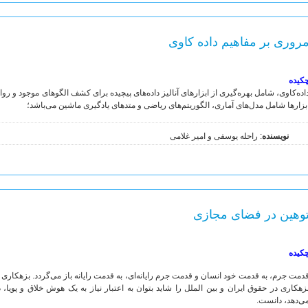
روری بر مفاهیم داده کاوی
کیده
اده‌کاوی، شامل بهره‌گیری از ابزارهای آنالیز داده‌های پیچیده برای کشف الگوهای موجود و روا
بزارها شامل مدل‌های آماری، الگوریتم‌های ریاضی و متدهای یادگیری ماشین می‌باشد؛
نویسنده
: راحله یوسفی و امیر غلامی
وهین در فضای مجازی
کیده
دمت جرم، به قدمت خود انسان و قدمت جرم رایانه‌ای، به قدمت رایانه باز می‌گردد. بزهکاری رای
زهکاری در حقوق ایران و بین الملل را شاید بتوان به اعتبار نیاز به یک هوش خلاق و پو
ی‌دهد، دانست.