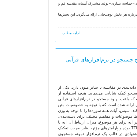
وان«حماسه بیداری» تولید مشترک آستانه مقدسه قم و
رباره هر بخش توضیحاتی ارائه می‌گردد. این بخش‌ها
ادامه مطلب ...
ج جستجو در نرم‌افزارهای قرآنی
‌بندی در مقایسه با سایر متون دارد. یکی از
ستجو کمک شایانی می‌نماید. هدف استفاده از
گونه‌ای است که باعث بهبود جستجو در نرم‌افزارهای قرآنی
ی ارائه شده است که با توجه به خصوصیات متن
ند. سپس، آیات همه سوره‌ها را با توجه به وزن
تباط موضوعات و مفاهیم مختلف برای دسته‌بندی،
ر آیه برای هر موضوع، میزان ارتباط آن آیه با
موضوع محاسبه شده و دسته آیه مشخص می‌شود. الگوریتم ارائه‌شده، مبتنی بر TFIDF بوده و پارامترهای مؤثر، نظیر ضریب تفکیک
هادی در قالب یک نرم‌افزار نمونه جستجوی