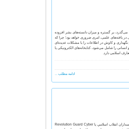
ه می‌گذرد، بر گستره و میزان دانسته‌های بشر افزوده
در یافته‌های علمی، امری ضروری خواهد بود؛ چرا که
نگهداری و کاوش در اطلاعات را با مشکلات عدیده‌ای
 انسانی را شامل می‌شود، کتابخانه‌های الکترونیکی یا
عارف اسلامی دارد.
ادامه مطلب ...
مركز بررسي جرایم سازمان‌يافته، يكي از مراكز وابسته به فرماندهي پدافند سايبري سپاه پاسداران انقلاب اسلامي يا Revolution Guard Cyber