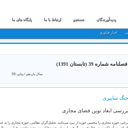
پدیدآورندگان
جستجو
ارتباط با ما
پایگاه های ما
ی
اخبار فناوری
فصلنامه شماره 39 (تابستان 1391)
سال یازدهم / پیاپی 56
نگ سایبری
ررسی ابعاد نوین فضای مجازی
رخی، حوزه مجازی را پنجمین حوزه از نبرد می‌دانند. تحلیل‌گران نظامی، حوزه‌ مجازی را به عن
ه اهمیت آن اكنون، در حال فزونی گرفتن از سایر حوزه‌ها است. وجود نداشتن قوانین بین‌ال