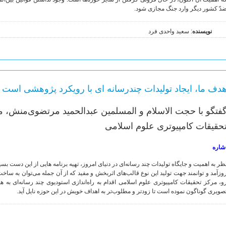
دّ کشور دیگر وارد جنگ مجازی شود.
نویسنده
: سعید واحدی فرد
دف ما، ایجاد تولیدات چندرسانه ای با رویکرد پژوهشی است
فتگو با حجت الاسلام و المسلمین عبدالحمید مرتضوی‌منش، م
حقیقات کامپیوتری علوم اسلامی
شاره
ظر به اهمیت و جایگاه تولیدات چند رسانه‌ای در دنیای امروز، تهیه برنامه هایی از این دست بس
وزآمد و توانمند جهت تولید این نوع قالب‌های اثربخش و مفید که از آن جمله می‌توان به ساخت 
و، مرکز تحقیقات کامپیوتری علوم اسلامی اقدام به راه‌اندازی استودیوی چند رسانه‌ای به هم
صویری گوناگون نموده است تا زودتر و مطلوب‌تر به اهداف خویش در این حوزه نایل آید.