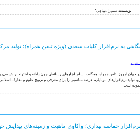
نویسنده
: سمیرا دیباجی*
گاهی به نرم‌افزار کلیات سعدی (ویژه تلفن همراه)؛ تولید مر
مقدمه
ر جهان امروز، تلفن همراه، همگام با سایر ابزارهای رسانه‌ای چون رایانه و اینترنت پیش می‌
و، تولید نرم‌افزارهای موبایلی، عرصه مناسبی را برای معرفی و ترویج علوم و معارف اسلامی 
موده است.
رم‌افزار حماسه بیداری؛ واکاوی ماهیت و زمینه‌های پیدایش 