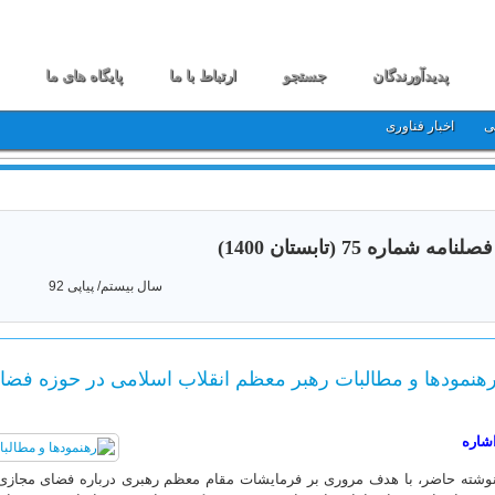
پدیدآورندگان
جستجو
ارتباط با ما
پایگاه های ما
ی
اخبار فناوری
فصلنامه شماره 75 (تابستان 1400)
سال بیستم/ پیاپی 92
هنمودها و مطالبات رهبر معظم انقلاب اسلامی در حوزه فض
شاره
وشته حاضر، با هدف مروری بر فرمایشات مقام معظم رهبری درباره فضای مجازی و ف