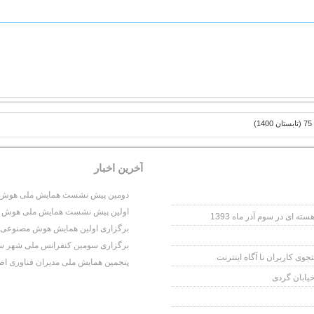
)
آخرين اخبار
دومین پیش نشست همایش ملی هوش مص
اولین پیش نشست همایش ملی هوش مص
برگزاری اولین همایش هوش مصنوعی و عل
برگزاری سومین کنفرانس ملی شهر سایبری
وی کاربران نا آگاه اینترنت
پنجمین همایش ملی مدیران فناوری اط
خیابان گردی