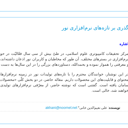
ذری بر تازه‌های نرم‌افزاری نور
شاره
رکز تحقیقات کامپیوتری علوم اسلامی، در طیّ بیش از سی سال فعّالیّت در حوز
رم‌افزاری در بسترهای مختلف، آن طور که مخاطبان و کاربران نور اذعان داشته‌ان
 معرفتی را هموار نموده و بحمدالله، دستاوردهای بزرگی را در این سال‌ها به دست
ر این نوشتار، خوانندگان محترم را با تازه‌های تولیدات نور در زمینه نرم‌افزار
حتوای و قابلیت‌های این محصولات داریم. مقاله حاضر، در دو بخش کلّی «محصولات
امان یافته است. گفتنی است که نوشته حاضر، از معرّفی نرم‌افزارهای تولیدی 
واهند شد، خالی است.
نویسنده
: علی نعیم‌الدین خانی*
akhani@noornet.net