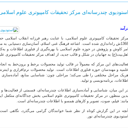
ستودیوی چندرسانه‌ای مرکز تحقیقات کامپیوتری علوم اسلامی
رآمد
رکز تحقیقات کامپیوتری علوم اسلامی، با عنایت رهبر فرزانه انقلاب اسلامی حضر
1368ش راه‌اندازی شده است. اشاعه فرهنگ غنی اسلام، آسان‌سازی دستیابی به م
مر کاوش و پژوهش در حوزه علوم اسلامی با بهره‌گیری از فناوری اطلاعات و به‌کارگ
هل‌بیت(ع) به جهانیان در شکل و قالب جدید، از اهداف مرکز تحقیقات کامپیوتری 
عالیت‌های این مرکز که معمولاً در قالب تولید محصولات برخط و برون‌خط به ان
لمیه و مهندسان حوزه فناوری اطلاعات است. تولید محصولات نرم‌افزاری و اینترن
ریک مراحل مختلفی را طی می‌کند؛ مراحلی چون: شناسایی منابع، آماده‌سازی اط
طلاعات، برنامه‌نویسی و تولید.
ر این میان، شناسایی و آماده‌سازی اطلاعات چندرسانه‌ای، قسمتی از فعالیت‌ها و
دین منظور، در مرکز تحقیقات کامپیوتری علوم اسلامی بخش جداگانه‌ای متکفل این 
انند: فیلم، صوت، تصویر و کارهای همسو با اطلاعات چندرسانه‌ای است.
نچه در این گزارش کوتاه از نظر شما خوانندگان گرامی می‌گذرد، نگاهی است به
ستودیوی چندرسانه‌ای نور.