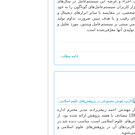
، اجراء و عرضه این سیستم‌عامل در سال‌های
ار کاربران سیستم‌عامل‌های گوناگون را به خود
ی شخصی، در مقایسه با سایر ابزارهای دیجیتال و
ای رقیب و با هدف تبیین ضرورت تداوم تولید
 مبتنی بر سیستم‌عامل ویندوز، مورد تحلیل و
ولیدی آنها معرّفی‌شده است.
ادامه مطلب ...
ار مهندس احمد ربیعی‌زاده، مدیر محترم اداره
است که در 24 آذرماه 1399 مصادف با هفته پژوهش ارائه شده بود. از
هش‌های علوم اسلامی است، مناسب دیده شد در
کاربردهای آن در پژوهش‌های علوم اسلامی و
ی‌شوید.