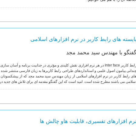
ایسته های رابط کاربر در نرم افزارهای اسلامی
فتگو با مهندس سید محمد مجد
رابط کاربر Inter face در هر نرم افزاری نقش کلیدی و مؤثری در جذابیت برنامه و آسان
ندانی پیامون اصول علمی و استانداردهای طراحی رابط کاربرها به زبان فارسی منتشر شده ا
ای رابط کاربر در نرم افزارهای اسلامی از زبان مهندس سید محمد مجد که از پیشکسوتان ط
سلامی می باشند مطرح شده است. امید است که این گفتگو مقدمه ای برای تلاش های جدید در ا
رم افزارهای تفسیری، قابلیت هاو چالش ها