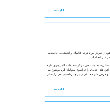
ادامه مطلب ...
، از دیرباز مورد توجه عالمان و اندیشمندان اسلامی
در حال انجام است.
«سقایی» معاونت فنی مرکز تحقیقات کامپیوتری علوم
و افق های جدیدی را فراسوی متولیان این موضوع می
د و فرض های مختلفی را برای برنامه نویسی رایانه ای
ادامه مطلب ...