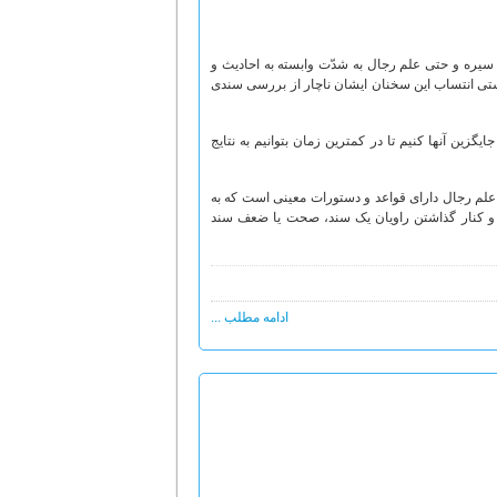
سیره و حتی علم رجال به شدّت وابسته به احادیث و
رستی انتساب این سخنان ایشان ناچار از بررسی سندی
زین آنها کنیم تا در کمترین زمان بتوانیم به نتایج
ا علم رجال دارای قواعد و دستورات معینی است که به
ی و کنار گذاشتن راویان یک سند، صحت یا ضعف سند
ادامه مطلب ...