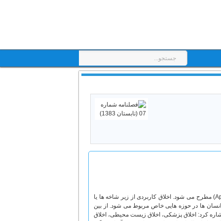
اخلاق فنّاوری اطلاعات (IT Ethics) یکی از مباحثی است که در اخلاق کاربردی (Applied Ethics) مطرح می شود. اخلاق کاربردی از زیر شاخه ها یا
نسان ها در حوزه هایی خاص مربوط می شود. از بین
 اشاره کرد: اخلاق پزشکی، اخلاق زیست محیطی، اخلاق