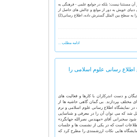
ن مستثنا نیست؛ بلکه در جوامع علمی - فرهنگی به
دنیای خویش به دور از موانع و چالش های حاصل از
ساختارها و افکار سنتی ارتباط وسیع، سریع، عمیق و آسان تری برقرار کند و مخاطبان خود را به سطح بین الملل گسترش داده، اطلاع رسانی(2)
ادامه مطلب ...
 اطلاع رسانی علوم اسلامی را
گان و دست اندرکاران با کارها و فعالیت های
ای مختلف بپردازند. بی گمان گاهی حاشیه ها از
 در نمایشگاه اطلاع رسانی علوم اسلامی و نرم
ل شد که می توان آن را در معرفی و شناسایی
می شود سخنرانی آقای «مهندس نصرالله جهانگرد»
 اطلاعات است که در یکی از نشست ها و جلسات
مایشگاه هایی نکات ارزشمندی را مطرح کرد که