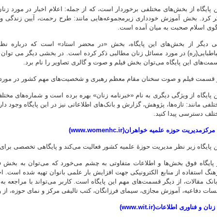
ن پایگاه از بخش‌های مختلفی برخوردار است، که از جمله: اعلام اخبار در مورد زن
ر کرد. بخش آموزش خودداری زیرمجموعه‌هایی مانند: طرح رحمت، آیین زندگی و ز
گوی اسلام صحبت به میان آمده است.
ی دیگر از بخش‌های این پایگاه، بخش «در محضر استاد» است که درباره نظر
اطبایی(ره) در مورد مسائل زنان مطالبی ذکر کرده است. در بخشی دیگر می توان به 
مت‌های این پایگاه می‌توان بخش فیلم و صوت و گالری تصاویر را نام برد.
 قسمت فیلم و صوت سخنان مقام معظم رهبری و شخصیت‌های مهم کشور در مورد ز
ن پایگاه از ویژگی‌ دیگری به نام «خبرنامه زنان» بهره برده است و شماره‌های مختل
تلفی مانند: تازه‌ها، پژوهش، گزارش و بانک‌های اطلاعاتی نیز در این پایگاه وجود دار
تلف دسترسی پیدا کنید.
ن پایگاه زیر نظر مدیریت حوزۀ علمیه کشور فعالیت می‌کند و پایگاهی تخصصی برای ب
 پایگاه فوق بخش‌ها و اطلاعات متفاوتی به چشم می‌خورد که می‌توان به بخش 
هنگ استفاده از منابع الکترونیکی جهت افزایش بار علمی بانوان تهیه شده است. اخبار 
بانک مقالات، از دیگر قسمت‌های مهم این پایگاه است. کاربر می‌تواند با مراجعه به 
سات دفاعیه، آموزش مجازی، سیمای فرزانگان، کتب تالیفی مرکز و نمای حوزه، از ویژگ