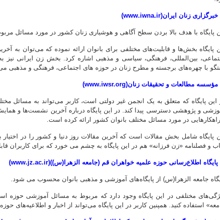
ن پایگاه با هدف بالا بردن سطح آگاهی و هوشیاری زنان کشور در مورد مسائل مربوط 
ن پایگاه بخش‌ها و قابلیت‌های مختلفی برای بانوان ارائه نموده که می‌توان به آخر
تماعی، بین‌المللی، فرهنگی، سیاسی و مذهبی اشاره کرد. بخش زن ایرانی نیز به ا
تگو با چهره‌های برجسته و مطرح زنان در حوزه های اجتماعی، فرهنگی و مذهبی می‌پ
 این پایگاه که متعلق به یک انجمن غیر دولتی است، کاربر می‌تواند به مسائل مخ
وزشی و پژوهشی دسترسی پیدا کند. در این پایگاه درباره آخرین نشست‌ها و همایش‌
راهکارهایی در مورد مسائل مختلف بانوان کشور ارائه کرده است.
ن پایگاه شامل بخش مقالات است که آخرین مقالات روز دنیا و کشور را در اختیار 
اب و فصلنامه «زن فرزانه» هم در این پایگاه به چشم می خورد که برای کاربران قا
یگاه جامعه الزهرا(س) از پایگاه‌های آموزشی و مذهبی بانوان محسوب می شود.
ژگی‌های مختلفی در این پایگاه وجود دارد که مربوط به مسائل آموزشی حوزه است.
معه» استفاده کنید. همپنین کاربر در این پایگاه می‌تواند از اخبار و اطلاعیه‌های حو