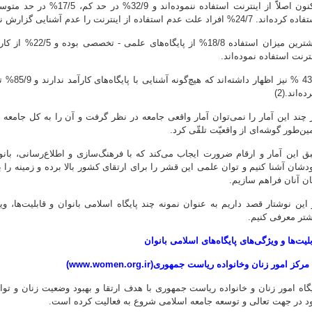
ده‌اند. 24/7% افراد علت عدم استفاده از اینترنت را عدم آشنایی گزارش نموده‌اند.
بیشترین میزان استف
ترنت استفاده نموده‌اند.
43/5 % نی
ده‌اند.(2)
 چند این آمار را نمی‌توان آمار واقعی جامعه در نظر گرفت و آن را به کل جامعه 
ین‌طور گوشه‌ای از واقعیّت تلقّی کرد.
ق این آمار و ارقام ضرورت ایجاب می‌کند که با فرهنگ‌سازی و اطلاع‌رسانی، با
دشان آشنا کنیم و توان علمی این قشر را برای ارتقای کشور بالا برده و زمینه ر
ان آنان فراهم سازیم.
 این نوشتار قصد داریم به عنوان نمونه چند پایگاه اسلامی بانوان و قابلیت‌ها، 
شتر معرفی کنیم.
لیت‌ها و ویژگی‌های پایگاه‌ها‌ی اسلامی بانوان
یگاه امور زنان و خانواده ریاست جمهوری با هدف ارتقا و بهبود وضعیت زنان و توا
د در جهت تعالی و توسعه جامعه اسلامی شروع به فعالیت کرده است.