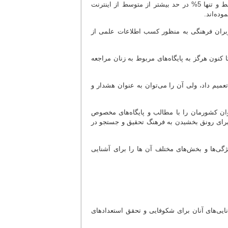
تاکنون اصلاًََ از اینترنت استفاده ننموده‌اند و 32/9% در حد کم، 17/5% در حد متوسط و تنها 5% در حد بیشتر از متوسط از اینترنت
اده 18/8% از پایگاه‌های علمی - تخصصی بوده و 22/5% از کاربران فرهنگی به منظور کسب اطلاعات علمی از
ز اظهار داشته‌اند که هیچ‌گونه آشنایی با پایگاه‌های کارآمد ندارند و 85/9% تا کنون هرگز به پایگاه‌های مربوط به زنان مراجعه
تعمیم داد، ولی آن را می‌توان به عنوان هشدار و
نوان کشورمان را با مطالب و پایگاه‌های مخصوص
ا برای رونق بخشیدن به فرهنگ تحقیق و جستجو در
ویژگی‌ها و بخش‌های مختلف آن ها را برای آشنایی
نایی‌های آنان برای شکوفایی و تحقق استعدادهای