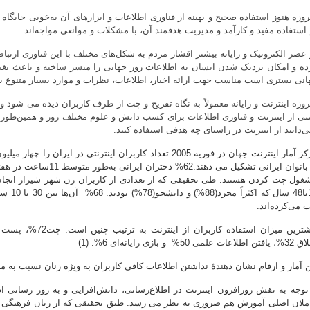
روزه هنوز استفاده صحیح و بهینه از فناوری اطلاعات و ابزارهای آن به‌خوبی جایگاه
 استفاده مفید و کارآمد و مدیریت هدفمند آن، با مشکلات و موانعی مواجه‌اند.
 عصر الکترونیک و رایانه بیشتر اقشار مردم به شکل‌های مختلف با این فناوری ارتباط 
ده و امکان نزدیک شدن انسان به اطلاعات روز جهانی را میسر ساخته و باعث تغ
انی بستری است مناسب جهت ارائه اخبار، اطلاعات، نظرات و موارد بسیار متنوع ب
روزه اینترنت و رایانه معمولاً به نگاه تفریح و چت از طرف کاربران دیده می شود 
ی از اینترنت و فناوری اطلاعات برای کسب دانش و علوم مختلف ‌روز و همین‌طور ان
ی‌دانند از اینترنت در راستای چه هدفی استفاده کنند.
 می‌کرده‌اند.
لاعات علمی 50% و بازی رایانه‌ای 6%. (1)
ن آمار و ارقام نشان دهندۀ نداشتن اطلاعات کافی کاربران به ویژه زنان نسبت به م
 توجه به نقش روزافزون اینترنت در اطلاع‌رسانی، دانش‌افزایی و به روز رسانی ا