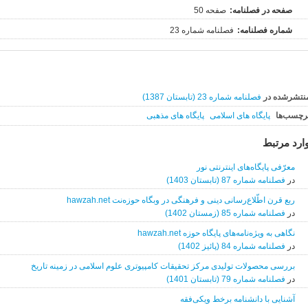
صفحه در فصلنامه:
صفحه 50
شماره فصلنامه:
فصلنامه شماره 23
نتشرشده در
فصلنامه شماره 23 (تابستان 1387)
رچسب‌ها
پایگاه های اسلامی
پایگاه های مذهبی
ارد مرتبط
معرّفی پایگاه‌های اینترنتی نور
در
فصلنامه شماره 87 (تابستان 1403)
ربع قرن اطّلاع‌رسانی دینی و فرهنگی در وبگاه حوزه‌نت hawzah.net
در
فصلنامه شماره 85 (زمستان 1402)
نگاهی به ویژه‌نامه‌های پایگاه حوزه hawzah.net
در
فصلنامه شماره 84 (پائیز 1402)
بررسی محصولات تولیدی مرکز تحقیقات کامپیوتری علوم اسلامی در زمینه تاریخ
در
فصلنامه شماره 79 (تابستان 1401)
آشنایی با دانشنامه برخط ویکی‌فقه