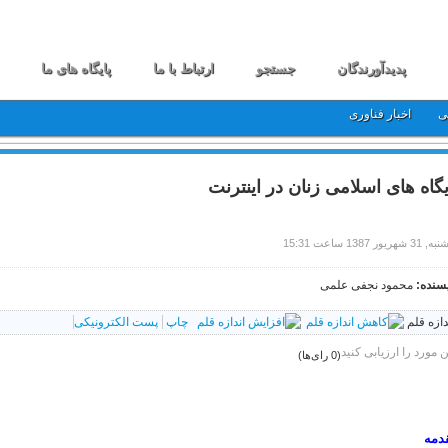
پدیدآورندگان
جستجو
ارتباط با ما
پایگاه های ما
ی
اخبار فناوری
یگاه های اسلامی زنان در اینترنت
 شهریور 1387 ساعت 15:31
سنده:
محمود نجفی علمی
دازه قلم
چاپ
پست الکترونیکی
ن مورد را ارزیابی کنید
(0 رای‌ها)
دمه