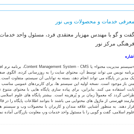
عرفی خدمات و محصولات وبی نور
فت و گو با مهندس مهزیار معتقدی فرد، مسئول واحد خدمات
رهنگی مرکز نور
شاره
«سیستم مدیریت محتوا» یا CMS
رنامه نویس می تواند توسط آن، محتوای سایت را به روزرسانی کرده، الگوی صفحات
تن باز موجود است. نسخه اولیه این سیستم ها، برای کاربردهای عمومی مناسب هس
ابت استفاده می کنند. بنابراین، برای پیاده سازی پایگاه هایی با محتوای متنو
راحی گردد که معمولاً زمان بر و پُرهزینه است. بیشتر پایگاه های علوم اسلامی ب
یازمند فهرستی از ماژول های محتوایی می باشند تا بتوانند اطلاعات پایگاه را در 
رار دهند. به منظور آشنایی علاقه مندان و کاربران با محصولات وب و سیستم ه
لوم اسلامی، گفت و گویی را با مسئول واحد خدمات وبِ معاونت بازرگانی آماده نمو