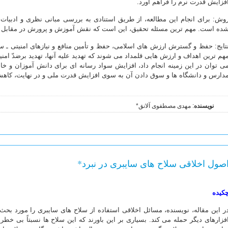
فزایش قدرت نرم را فراهم آورد.
وش: برای انجام این مطالعه، از طریق استنادی به بررسی مبانی نظری و ادبیات
ده است. مهم ترین مسئله تحقیق، این است که نقش آموزش و پرورش در مقابل 
تایج: حفظ و گسترش ارزش های اسلامی، حفظ و تأمین منافع و نیازهای امنیتی ـ س
هم ترین اهداف و ارزش هایی قلمداد می شوند که تهدید علیه آنها، تهدید برضدّ امن
ی توان در این زمینه انجام داد، افزایش سواد رسانه ای برای دانش آموزان و خانو
دارس و دانشگاه ها و سوق دادن آن به سوی افزایش قدرت ملی و در نهایت، کاه
نویسنده
: مهدی مصطفوی آلانق*
صول اخلاقی سلاح های سایبری در نبرد*
کیده
ر این مقاله، نویسنده، مسائل اخلاقی استفاده از سلاح های سایبری را مورد بحث 
فزارهای دیگر حمله می کند. بسیاری بر این باورند که این سلاح ها نسبتاً بی خط