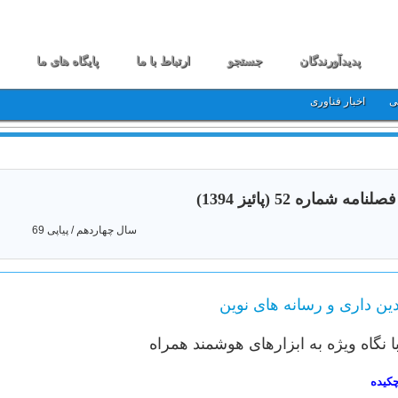
پدیدآورندگان
جستجو
ارتباط با ما
پایگاه های ما
ی
اخبار فناوری
فصلنامه شماره 52 (پائیز 1394)
سال چهاردهم / پیاپی 69
ین داری و رسانه های نوین
ا نگاه ویژه به ابزارهای هوشمند همراه
کیده