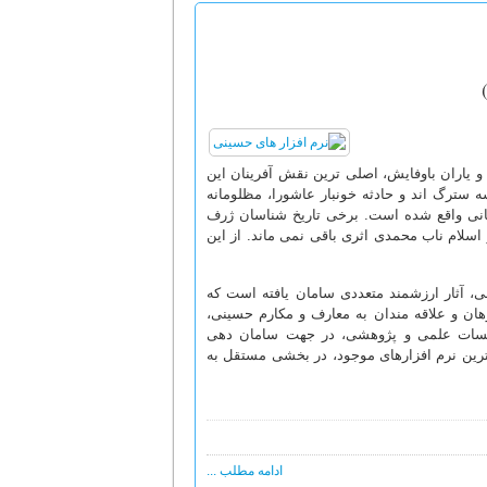
 یاران باوفایش، اصلی ترین نقش آفرینان این
ه سترگ اند و حادثه خونبار عاشورا، مظلومانه
سانی واقع شده است. برخی تاریخ شناسان ژرف
ز اسلام ناب محمدی اثری باقی نمی ماند. از این
 آثار ارزشمند متعددی سامان یافته است که
ژوهان و علاقه مندان به معارف و مکارم حسینی،
مؤسسات علمی و پژوهشی، در جهت سامان دهی
رین نرم افزارهای موجود، در بخشی مستقل به
ادامه مطلب ...