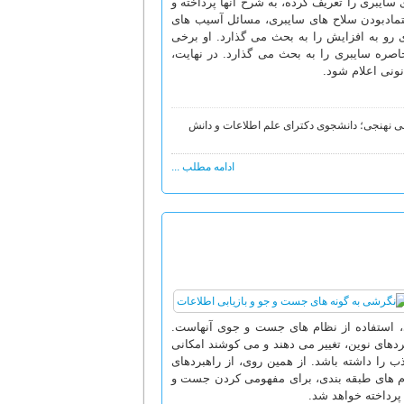
 سایبری را تعریف کرده، به شرح آنها پرداخته و
تمادبودن سلاح های سایبری، مسائل آسیب های
رو به افزایش را به بحث می گذارد. او برخی
اصره سایبری را به بحث می گذارد. در نهایت،
نونی اعلام شود.
U.S Naval Postgra . ترجمه: وحیده کاشی نهنجی؛ دانشجوی دکترای علم اطلاعات و دانش
ادامه مطلب ...
ی، استفاده از نظام های جست و جوی آنهاست.
ردهای نوین، تغییر می دهند و می کوشند امکانی
 را داشته باشد. از همین روی، از راهبردهای
نظام های طبقه بندی، برای مفهومی کردن جست و
پرداخته خواهد شد.