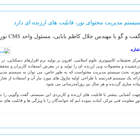
یستم مدیریت محتوای نور، قابلیت های ارزنده ای دارد
فت و گو با مهندس جلال کاظم بابایی، مسئول واحد CMS نورِ معاونت فنی مرکز نور
شاره
رکز تحقیقات کامپیوتری علوم اسلامی، افزون بر تولید نرم افزارهای دسکتاپی، در تو
رخشیده و محصولات وبی ارزنده ای را تولید و در معرض استفاده کاربران و محققا
وزه، بحث سیستم مدیریت محتواست که به طور خاص، می توان به سیستم مدیریت 
رائه یک سیستم قدرتمند با طراحی اولیه ماژول های مورد نیاز آن و استفاده از تجا
یاده سازی گردیده و هر سال نیز روزآمدرسانی می شود.
ورِ معاونت فنی مرکز، آماده نموده ایم که خوانندگان را با ویژگی ها و قابلیت های