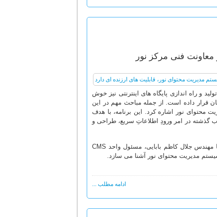
لید و راه اندازی پایگاه های اینترنتی نیز خوش
ن قرار داده است. از جمله مباحث مهم در این
محتوای نور اشاره کرد. این برنامه، با هدف
رب گذشته در امر ورودِ اطلاعاتِ سریع، طراحی و
جهت آشنایی بیشتر با قابلیت های ارزنده و کاربردی این سیستم، گفت وگویی را با مهندس جلال کاظم بابایی، مسئول واحد CMS
 سیستم مدیریت محتوای نور آشنا می سازد.
ادامه مطلب ...