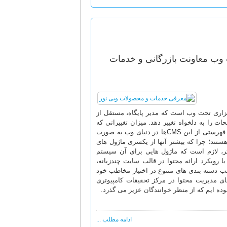
 وب معاونت بازرگانی و خدمات
Content Management System - ، برنامه نرم افزاری تحت وب است که مدیر پایگاه، مستقل از
 را به دلخواه تغییر دهد. میزان تغییراتی که
یک مدیر در پایگاه می تواند انجام دهد، بسته به توانایی آن سیستم، متفاوت است. فهرستی از این CMSها در دنیای وب به صورت
تند؛ چرا که بیشتر آنها از یکسری ماژول های
ع تر، لازم است که ماژول هایی برای آن سیستم
ا رویکرد ارائه محتوا در قالب سایت چندزبانه،
قالب دسته بندی های متنوع در اختیار مخاطب خود
ای مدیریت محتوا در مرکز تحقیقات کامپیوتری
ده ایم که از منظر خوانندگان عزیز می گذرد.
ادامه مطلب ...