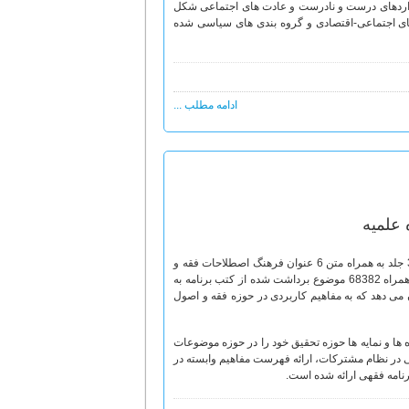
نداردهای درست و نادرست و عادت های اجتماعی شکل
های اجتماعی-اقتصادی و گروه بندی های سیاسی شده
ادامه مطلب ...
علمیه
در این نرم افزار، متن کامل 6 عنوان کتاب در زمینه فقه و اصول از دروس حوزه علمیه در 33 جلد به همراه متن 6 عنوان فرهنگ اصطلاحات فقه و
اصول در 8 جلد قابل دستیابی است. ارائه بیش از 22173 کلیدواژه، 84709 نمایه ترکیبی، به همراه 68382 موضوع برداشت شده از کتب برنامه به
 بر اساس 6 مأخذ معتبر به محقق امکان می دهد که به مفاهیم کاربردی در حوزه فقه و اصول
ه ها و نمایه ها حوزه تحقیق خود را در حوزه موضوعات
 در نظام مشترکات، ارائه فهرست مفاهیم وابسته در
رنامه فقهی ارائه شده است.