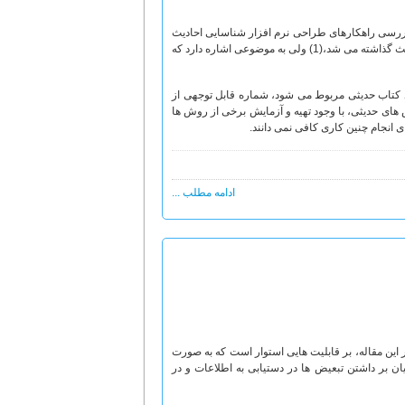
 بررسی راهکارهای طراحی نرم افزار شناسایی احادیث
مشابه» آغاز کرده. این بحث اگر چه برای اولین بار در یک مجله و در قالب سلسله مقالات به بحث گذاشته می شد،(1) ولی به موضوعی اشاره دارد که
د کتاب حدیثی مربوط می شود، شماره قابل توجهی از
ای حدیثی، با وجود تهیه و آزمایش برخی از روش ها
 انجام چنین کاری کافی نمی دانند.
ادامه مطلب ...
در این مقاله، بر قابلیت هایی استوار است که به صورت
یان بر داشتن تبعیض ها در دستیابی به اطلاعات و در