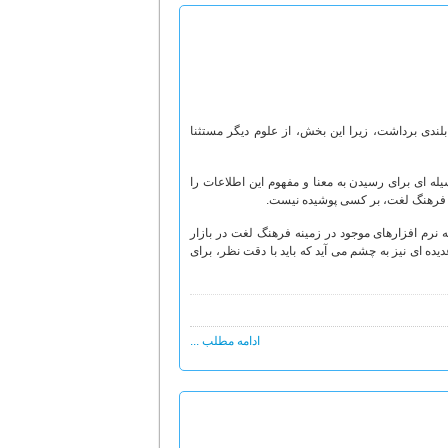
بلندی برداشت، زیرا این بخش، از علوم دیگر مستثنا
یله ای برای رسیدن به معنا و مفهوم این اطلاعات را
ه فرهنگ لغت، بر کسی پوشیده نیست.
ه نرم افزارهای موجود در زمینه فرهنگ لغت در بازار
یده ای نیز به چشم می آید که باید با دقت نظر، برای
ادامه مطلب ...