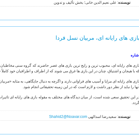
نویسنده
: علی نعیم الدین خانی؛ بخش تألیف و تدوین
ازی های رایانه ای، مربیان نسل فردا
شاره
ازی های رایانه ای، محبوب ترین و رایج ترین بازی های عصر حاضرند که گروه سنی مخاطبان آ
ه با هیجان و اشتیاق، چنان در این بازی ها غرق می شوند که از اطراف و اطرافیان خود کاملاً 
نها را نباید از نظر دور داشت و لازم است که در این زمینه تحقیقاتی انجام شود.
ر این تحقیق سعی شده است، از میان دیدگاه های مختلف به مقوله بازی های رایانه ای تاثیرات 
ردد.
نویسنده
: سعیدرضا اسدالهی
Shahid2@Noavar.com