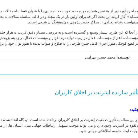
جله ره آورد نور از هفتمین شماره دوره جدید خود، بحث جدیدی را با عنوان «سلسله مقالات
دتهاست دغدغه تعدادی از مراکز حدیث پژوهی و پژوهشگران شیعی است.
ز آنجا که این طرح، بسیار وسیع و گسترده است و به بررسی بسیار دقیق قریب به هزار جل
ؤسسات، اعم از مؤسسات فعال در زمینه تولید نرم افزار و مؤسسات فعال در زمینه پژوهش ه
ر قطع کوچک، هنوز اجرای کامل چنین طرحی را به صلاح و صواب ندیده یا هنوز توان خود را برای
نویسنده
: محمد حسین بهرامی
أثیر سازنده اینترنت بر اخلاق کاربران
کیده
ر این مقاله به تأثیرات مثبت اینترنت بر اخلاق کاربران پرداخته شده است. دیدگاه اتخاذ شده 
القوه در اینترنت وجود دارد و می تواند موجب تسهیل ارتباطات جهانی میان انسان ها، از م
هایت ایجاد جامعه اطلاعاتی جهانی شود.