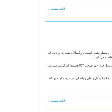
ادامه مطلب ...
ن بسیار متغیر است. بزرگسالان بسیاری را دیده ایم
فاصله می گیرند.
بازی های رایانه ای مزایا و آسیب های فراوانی دارند و اگرچه به دنبال جایگاهی، به مثابه «مربیان نسل فردا» در صنعت ICT هستند؛ اما آسیب شناسی
و کارکرد بازی های رایانه ای، در عرصه اجتماع اکتفا
ادامه مطلب ...