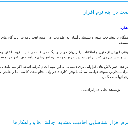
غت در آینه نرم افزار
شاره
مگام با پیشرفت علوم و دستیابی آسان به اطلاعات، در زمینه لغت نامه نیز باید گام های 
یست.
قتی انبوهی از متون و اطلاعات را از زبان خودی و بیگانه دریافت می کنید، لزوم داشتن وس
یشتر احساس می کنید. بر این اساس ضرورت وجود نرم افزارهای کارآمد و بی نقص در زمین
ر دهه اخیر تلاش های فراوانی برای دستیابی به این مهم انجام گرفته است. اگر نیم نگاهی ب
یران بیندازیم، متوجه خواهیم شد که با وجود کارهای فراوان انجام شده، کاستی ها و نقایص عد
فع آنها همت گمارد.
نویسنده
: علی اکبر ابراهیمی
رم افزار شناسایی احادیث مشابه، چالش ها و راهکارها