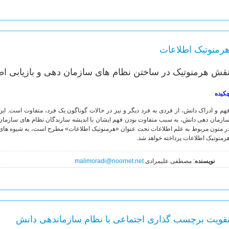
رمنوتیک اطلاعات
قش هرمنوتیک در ساختن نظام های سازمان دهی و بازیابی اط
کیده
هم و ادراک دانش، از فردی به فرد دیگر و نیز در حالات گوناگون یک فرد، متفاوت است. 
ازمان دهی دانش، به سبب متفاوت بودن فهم ایشان با اندیشه سازندگان نظام های سازمان 
ر متون مربوط به علم اطلاعات تحت عنوان «هرمنوتیک اطلاعات» مطرح است، به شیوه های 
رمنوتیک اطلاعات پرداخته خواهد شد.
نویسنده
: مصطفی علیمرادی
malimoradi@noornet.net
قویت برچسب گذاری اجتماعی با نظام سازماندهی دانش