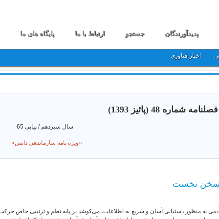
پدیدآورندگان
جستجو
ارتباط با ما
پایگاه های ما
ی
اخبار فناوری
فصلنامه شماره 48 (پائیز 1393)
سال سیزدهم / پیاپی 65
«ویژه نامه سازماندهی دانش»
خن نخست
دمی به منظور دستیابی آسان و سریع به اطلاعات، می‌کوشد بر پایه نظم و ترتیبی خاص حرکت 