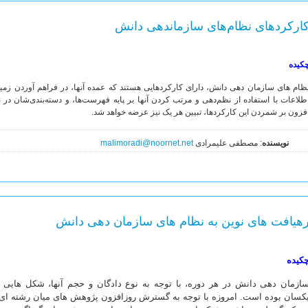
ارکردهای نظام‌های سازماندهی دانش
کیده
ظام های سازمان دهی دانش، دارای کارکردهایی هستند که عمده آنها، در فراهم آوردن ز
طلاعات با استفاده از نظم‌دهی و مرتب کردن آنها بر پایه فهرست‌ها، و دسته‌بندی‌شان در ن
فزون بر شمردن این کارکردها، تبیین هر یک نیز عرضه خواهد شد.
نویسنده
: مصطفی علیمرادی
malimoradi@noornet.net
هیافت های نوین به نظام های سازمان دهی دانش
کیده
ازمان دهی دانش در هر دوره، با توجه به نوع دادگان و حجم آنها، شکل هایی گون
کسان بوده است. امروزه با توجه به گسترش روزافزون پژوهش های میان رشته ای و