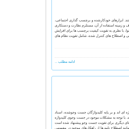
د. ابزارهای خودکارشده و برچسب گذاری اجتماعی،
هدف و زمینه استفاده از آن، مستلزم نظارت و دستکاری
وا، با نظری به تقویت کیفیت برچسب ها برای افزایش
ی و اصطلاح های کنترل شده، شامل تقویت نظام های
ادامه مطلب ...
ای اند و بر پایه کلیدواژگان جست وجوشده، اسناد
نند. با توجه به مشکلات موجود در جست وجوی کلیدواژه
اه های دیگری برای تقویت جست وجو پیشنهاد شده است
 مانند اصطلاح نامه ها از راهکارهای موجود در مفهومی