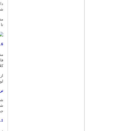
فصلنامه شماره 08 (پائیز 1383)
شامل:‌ درخت
فصلنامه شماره 07 (تابستان 1383)
فصلنامه شماره 06 (بهار 1383)
تا
فصلنامه شماره 05 (زمستان 1382)
فصلنامه شماره 04 (بهمن 1382)
فصلنامه شماره 03 (پائیز 1382)
6. مجموعه آثار عبدالرّحمن جامی
فصلنامه شماره 02 (اردیبهشت 1382)
فصلنامه شماره 01 (بهمن 1381)
فا
کل
از
لو
نر
شم
شخ
جدی
1. مجموعه آثار امام خمینی(‌سلام‌الله‌علیه) ـ نسخه 3