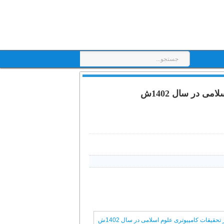
ی در سال 1402ش